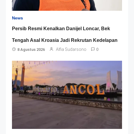
News
Persib Resmi Kenalkan Danijel Loncar, Bek
Tengah Asal Kroasia Jadi Rekrutan Kedelapan
Alfia Sudarsono
8 Agustus 2026
0