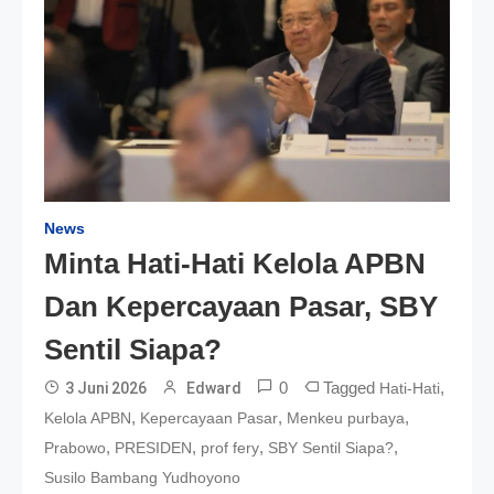
News
Minta Hati-Hati Kelola APBN
Dan Kepercayaan Pasar, SBY
Sentil Siapa?
0
Tagged
,
3 Juni 2026
Edward
Hati-Hati
,
,
,
Kelola APBN
Kepercayaan Pasar
Menkeu purbaya
,
,
,
,
Prabowo
PRESIDEN
prof fery
SBY Sentil Siapa?
Susilo Bambang Yudhoyono