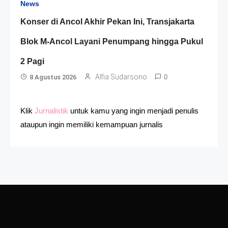
News
Konser di Ancol Akhir Pekan Ini, Transjakarta
Blok M-Ancol Layani Penumpang hingga Pukul
2 Pagi
Alfia Sudarsono
8 Agustus 2026
0
Klik
Jurnalistik
untuk kamu yang ingin menjadi penulis
ataupun ingin memiliki kemampuan jurnalis