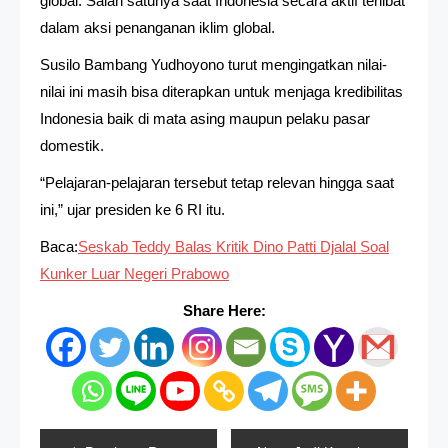
global. Salah satunya saat Indonesia secara aktif terlibat
dalam aksi penanganan iklim global.
Susilo Bambang Yudhoyono turut mengingatkan nilai-
nilai ini masih bisa diterapkan untuk menjaga kredibilitas
Indonesia baik di mata asing maupun pelaku pasar
domestik.
“Pelajaran-pelajaran tersebut tetap relevan hingga saat
ini,” ujar presiden ke 6 RI itu.
Baca:
Seskab Teddy Balas Kritik Dino Patti Djalal Soal
Kunker Luar Negeri Prabowo
Share Here: