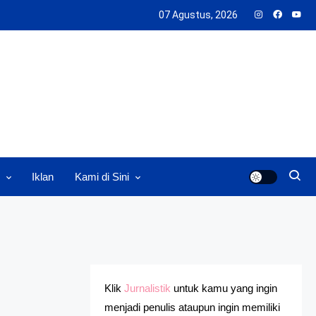
07 Agustus, 2026
Iklan
Kami di Sini
Klik
Jurnalistik
untuk kamu yang ingin
menjadi penulis ataupun ingin memiliki