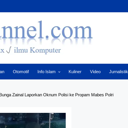
an
Otomotif
Info Islam
Kuliner
Video
Jurnalistik
unga Zainal Laporkan Oknum Polisi ke Propam Mabes Polri