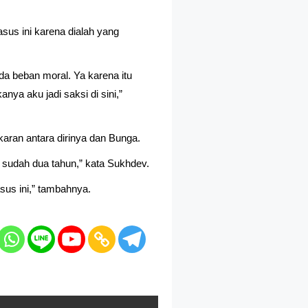
us ini karena dialah yang
a beban moral. Ya karena itu
a aku jadi saksi di sini,”
ran antara dirinya dan Bunga.
i sudah dua tahun,” kata Sukhdev.
us ini,” tambahnya.