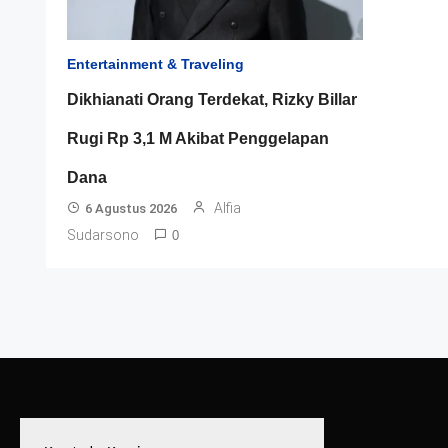
Entertainment & Traveling
Dikhianati Orang Terdekat, Rizky Billar
Rugi Rp 3,1 M Akibat Penggelapan
Dana
Alfia
6 Agustus 2026
Sudarsono
0