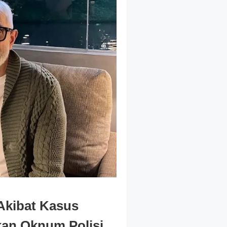
kibat Kasus
kan Oknum Polisi