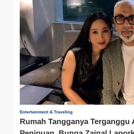
Entertainment & Traveling
Rumah Tangganya Terganggu A
Penipuan, Bunga Zainal Lapor