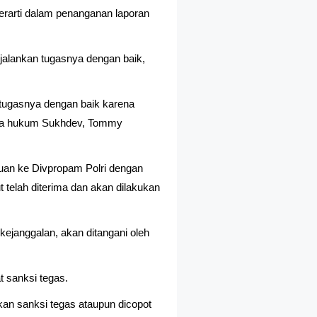
rarti dalam penanganan laporan
alankan tugasnya dengan baik,
tugasnya dengan baik karena
kuasa hukum Sukhdev, Tommy
uan ke Divpropam Polri dengan
telah diterima dan akan dilakukan
kejanggalan, akan ditangani oleh
t sanksi tegas.
ikan sanksi tegas ataupun dicopot