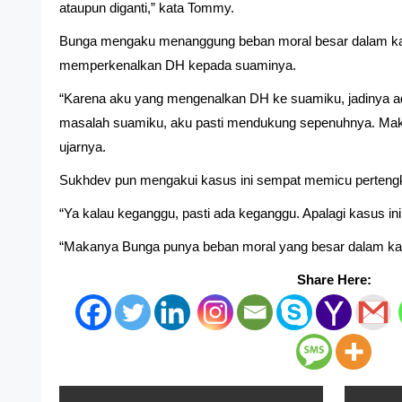
ataupun diganti,” kata Tommy.
Bunga mengaku menanggung beban moral besar dalam kas
memperkenalkan DH kepada suaminya.
“Karena aku yang mengenalkan DH ke suamiku, jadinya ad
masalah suamiku, aku pasti mendukung sepenuhnya. Makany
ujarnya.
Sukhdev pun mengakui kasus ini sempat memicu pertengka
“Ya kalau keganggu, pasti ada keganggu. Apalagi kasus in
“Makanya Bunga punya beban moral yang besar dalam kas
Share Here: