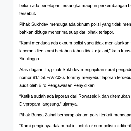
belum ada penetapan tersangka maupun perkembangan be
tersebut.
Pihak Sukhdev menduga ada oknum polisi yang tidak menj
bahkan diduga menerima suap dari pihak terlapor.
“Kami menduga ada oknum polisi yang tidak menjalankan 
laporan klien kami bertahun-tahun tidak dijalani,” kata 
Sinulingga.
Atas dugaan itu, pihak Sukhdev mengajukan surat pengad
nomor 81/TSLF/V/2026. Tommy menyebut laporan tersebut 
audit oleh Biro Pengawasan Penyidikan.
“Ketika sudah ada laporan dari Rowassidik dan ditemukan 
Divpropam langsung,” ujarnya.
Pihak Bunga Zainal berharap oknum polisi terkait mendapa
“Kami penginnya dalam hal ini untuk oknum polisi ini diber