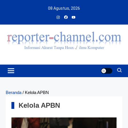
Skip
08 Agustus, 2026
to
content
Beranda
/
Kelola APBN
Kelola APBN