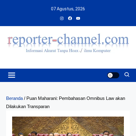
Skip
07 Agustus, 2026
to
content
Beranda
/
Puan Maharani: Pembahasan Omnibus Law akan
Dilakukan Transparan