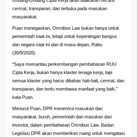
Undang-Undang Cipta Kerja akan dilakukan secara
cermat, transparan, dan terbuka pada masukan
masyarakat.
Puan menegaskan, Omnibus Law bukan hanya untuk
pemerintah saat ini, tetapi untuk kepentingan bangsa
dan negara saat ini dan di masa depan, Rabu
(30/9/2020).
“Saya memantau perkembangan pembahasan RUU
Cipta Kerja, bukan hanya klaster tenaga kerja, tapi
semua klaster yang harus dibahas hati-hati, cermat, dan
transparan, dan tentu membawa manfaat yang baik,”
kata Puan.
Menurut Puan, DPR menerima masukan dari
masyarakat, buruh, pemerintah dan masukan dari
investor, dalam pembahasan Omnibus Law. Badan
Legislasi DPR akan memberikan ruang untuk mengatasi