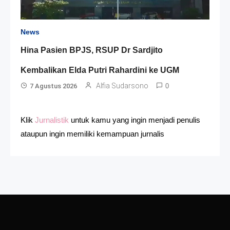
News
Hina Pasien BPJS, RSUP Dr Sardjito
Kembalikan Elda Putri Rahardini ke UGM
Alfia Sudarsono
7 Agustus 2026
0
Klik
Jurnalistik
untuk kamu yang ingin menjadi penulis
ataupun ingin memiliki kemampuan jurnalis