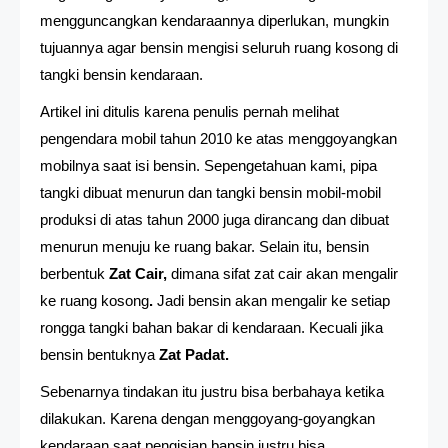
mengguncangkan kendaraannya diperlukan, mungkin
tujuannya agar bensin mengisi seluruh ruang kosong di
tangki bensin kendaraan.
Artikel ini ditulis karena penulis pernah melihat
pengendara mobil tahun 2010 ke atas menggoyangkan
mobilnya saat isi bensin. Sepengetahuan kami, pipa
tangki dibuat menurun dan tangki bensin mobil-mobil
produksi di atas tahun 2000 juga dirancang dan dibuat
menurun menuju ke ruang bakar. Selain itu, bensin
berbentuk
Zat Cair,
dimana sifat zat cair akan mengalir
ke ruang kosong
.
Jadi bensin akan mengalir ke setiap
rongga tangki bahan bakar di kendaraan. Kecuali jika
bensin bentuknya
Zat Padat.
Sebenarnya tindakan itu justru bisa berbahaya ketika
dilakukan. Karena dengan menggoyang-goyangkan
kendaraan saat pengisian bansin justru bisa