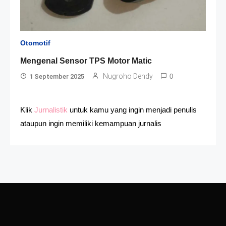
Otomotif
Mengenal Sensor TPS Motor Matic
Nugroho Dendy
1 September 2025
0
Klik
Jurnalistik
untuk kamu yang ingin menjadi penulis
ataupun ingin memiliki kemampuan jurnalis