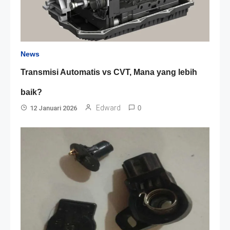
News
Transmisi Automatis vs CVT, Mana yang lebih
baik?
Edward
12 Januari 2026
0