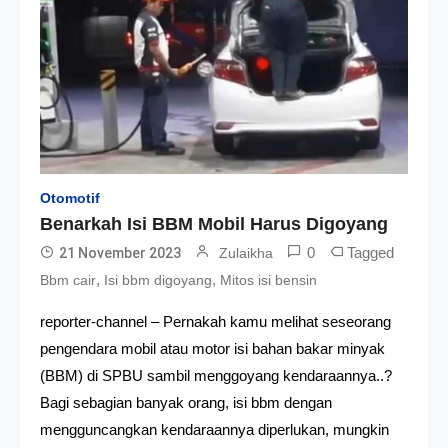
Otomotif
Benarkah Isi BBM Mobil Harus Digoyang
0
Tagged
21 November 2023
Zulaikha
,
,
Bbm cair
Isi bbm digoyang
Mitos isi bensin
reporter-channel – Pernakah kamu melihat seseorang
pengendara mobil atau motor isi bahan bakar minyak
(BBM) di SPBU sambil menggoyang kendaraannya..?
Bagi sebagian banyak orang, isi bbm dengan
mengguncangkan kendaraannya diperlukan, mungkin