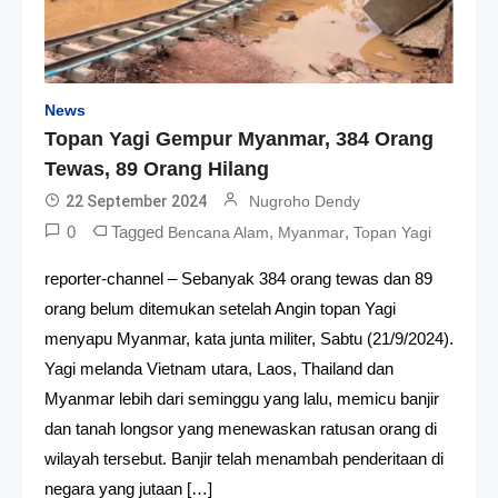
News
Topan Yagi Gempur Myanmar, 384 Orang
Tewas, 89 Orang Hilang
22 September 2024
Nugroho Dendy
0
Tagged
,
,
Bencana Alam
Myanmar
Topan Yagi
reporter-channel – Sebanyak 384 orang tewas dan 89
orang belum ditemukan setelah Angin topan Yagi
menyapu Myanmar, kata junta militer, Sabtu (21/9/2024).
Yagi melanda Vietnam utara, Laos, Thailand dan
Myanmar lebih dari seminggu yang lalu, memicu banjir
dan tanah longsor yang menewaskan ratusan orang di
wilayah tersebut. Banjir telah menambah penderitaan di
negara yang jutaan […]