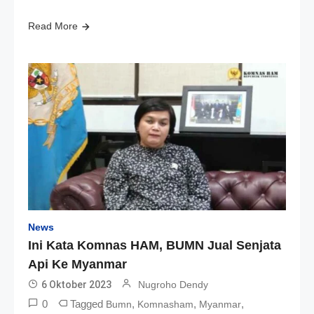
Read More
News
Ini Kata Komnas HAM, BUMN Jual Senjata
Api Ke Myanmar
6 Oktober 2023
Nugroho Dendy
0
Tagged
,
,
,
Bumn
Komnasham
Myanmar