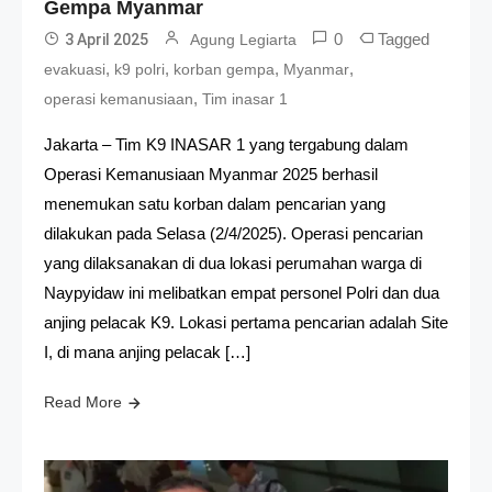
Gempa Myanmar
0
Tagged
3 April 2025
Agung Legiarta
,
,
,
,
evakuasi
k9 polri
korban gempa
Myanmar
,
operasi kemanusiaan
Tim inasar 1
Jakarta – Tim K9 INASAR 1 yang tergabung dalam
Operasi Kemanusiaan Myanmar 2025 berhasil
menemukan satu korban dalam pencarian yang
dilakukan pada Selasa (2/4/2025). Operasi pencarian
yang dilaksanakan di dua lokasi perumahan warga di
Naypyidaw ini melibatkan empat personel Polri dan dua
anjing pelacak K9. Lokasi pertama pencarian adalah Site
I, di mana anjing pelacak […]
Read More