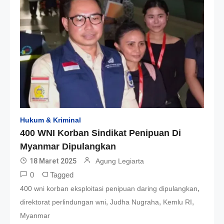
Hukum & Kriminal
400 WNI Korban Sindikat Penipuan Di
Myanmar Dipulangkan
18 Maret 2025
Agung Legiarta
0
Tagged
,
400 wni korban eksploitasi penipuan daring dipulangkan
,
,
,
direktorat perlindungan wni
Judha Nugraha
Kemlu RI
Myanmar