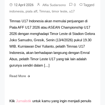
0
Tagged
12 April 2026
Alfia Sudarsono
,
,
,
,
indonesia
piala aff
Timnas
timor leste
u17
Timnas U17 Indonesia akan memulai perjuangan di
Piala AFF U17 2026 atau ASEAN Championship U17
2026 dengan menghadapi Timor Leste di Stadion Gelora
Joko Samudro, Gresik, Senin (13/4/2026) pukul 19.30
WIB. Kurniawan Dwi Yulianto, pelatih Timnas U17
Indonesia, akan berhadapan langsung dengan Emral
Abus, pelatih Timor Leste U17 yang tak lain adalah
gurunya sendiri dalam […]
Read More
Klik
Jurnalistik
untuk kamu yang ingin menjadi penulis