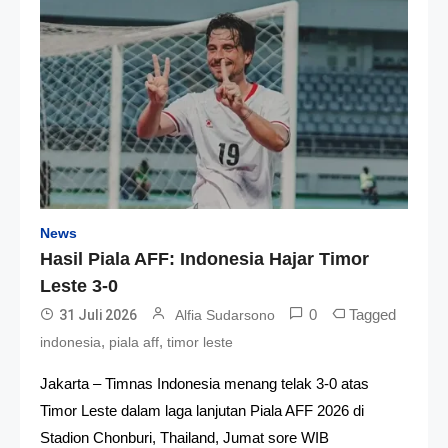
News
Hasil Piala AFF: Indonesia Hajar Timor
Leste 3-0
0
Tagged
31 Juli 2026
Alfia Sudarsono
,
,
indonesia
piala aff
timor leste
Jakarta – Timnas Indonesia menang telak 3-0 atas
Timor Leste dalam laga lanjutan Piala AFF 2026 di
Stadion Chonburi, Thailand, Jumat sore WIB