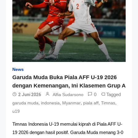
News
Garuda Muda Buka Piala AFF U-19 2026
dengan Kemenangan, Ini Klasemen Grup A
0
Tagged
2 Juni 2026
Alfia Sudarsono
,
,
,
,
,
garuda muda
indonesia
Myanmar
piala aff
Timnas
u19
Timnas Indonesia U-19 memulai kiprah di Piala AFF U-
19 2026 dengan hasil positif. Garuda Muda menang 3-0