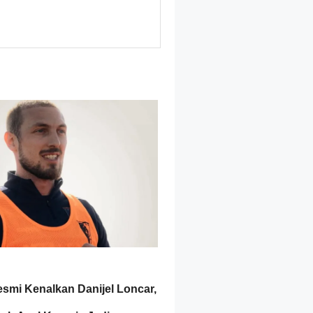
esmi Kenalkan Danijel Loncar,