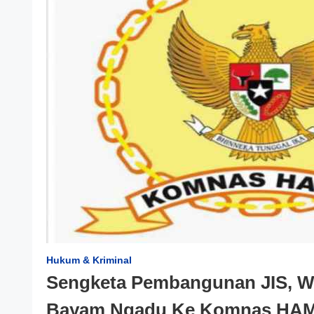
Hukum & Kriminal
Sengketa Pembangunan JIS, 
Bayam Ngadu Ke Komnas HA