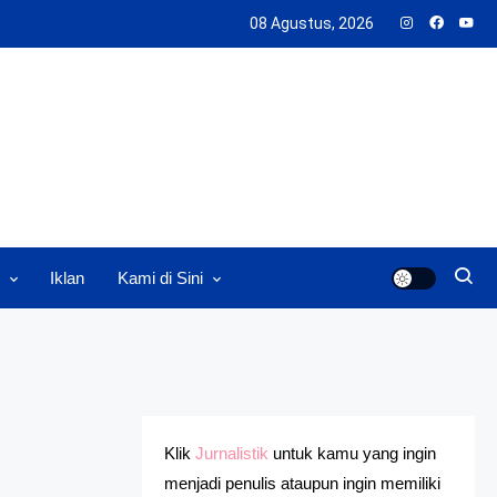
08 Agustus, 2026
Iklan
Kami di Sini
Klik
Jurnalistik
untuk kamu yang ingin
menjadi penulis ataupun ingin memiliki