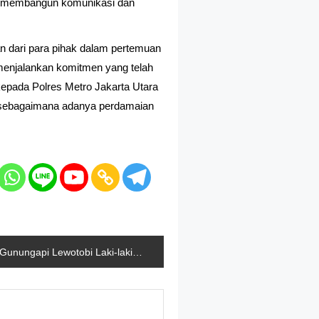
tuk membangun komunikasi dan
 dari para pihak dalam pertemuan
menjalankan komitmen yang telah
pada Polres Metro Jakarta Utara
if sebagaimana adanya perdamaian
Gunungapi Lewotobi Laki-laki Erupsi 5 Kali