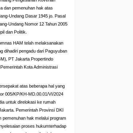
aya dan pemenuhan hak atas
dang-Undang Dasar 1945 jo. Pasal
ndang-Undang Nomor 12 Tahun 2005
l dan Politik.
 Komnas HAM telah melaksanakan
g dihadiri pengadu dari Paguyuban
, PT Jakarta Propertindo
 Pemerintah Kota Administrasi
ersepakat atas beberapa hal yang
or 005/KP/KH-MD.00.01/VI/2024
ia untuk direlokasi ke rumah
Jakarta. Pemerintah Provinsi DKI
m pemenuhan hak melalui program
nyelesaian proses hukumterhadap