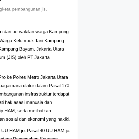
,
gketa pembangunan jis
 dari perwakilan warga Kampung
n Warga Kelompok Tani Kampung
ampung Bayam, Jakarta Utara
um (JIS) oleh PT Jakarta
.
ro ke Polres Metro Jakarta Utara
bagaimana diatur dalam Pasal 170
angunan insfrastruktur terdapat
ti hak asasi manusia dan
sip HAM, serta melibatkan
lan sosial dan ekonomi yang hakiki.
8 UU HAM jo. Pasal 40 UU HAM jo.
tentang Pengesahan Kovenan