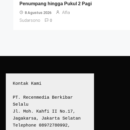
Penumpang hingga Pukul 2 Pagi
Alfia
8 Agustus 2026
Sudarsono
0
Kontak Kami
PT. Recenmedia Berkibar 
Selalu
Jl. Moh. Kahfi II No.17, 
Jagakarsa, Jakarta Selatan
Telephone 08972780992, 