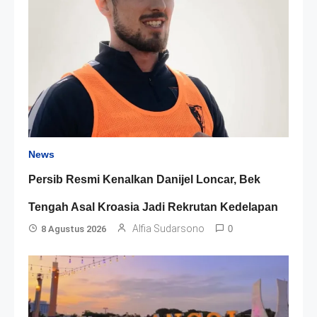
News
Persib Resmi Kenalkan Danijel Loncar, Bek
Tengah Asal Kroasia Jadi Rekrutan Kedelapan
Alfia Sudarsono
8 Agustus 2026
0