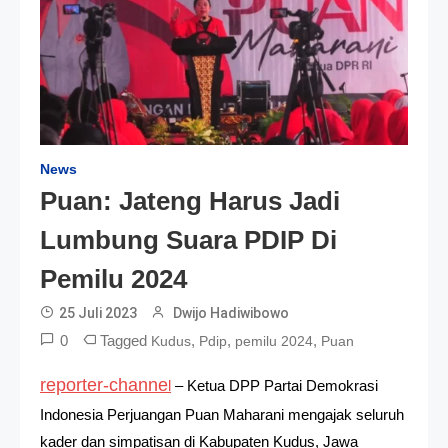
News
Puan: Jateng Harus Jadi
Lumbung Suara PDIP Di
Pemilu 2024
25 Juli 2023
Dwijo Hadiwibowo
0
Tagged
,
,
,
Kudus
Pdip
pemilu 2024
Puan
reporter-channe
l
– Ketua DPP Partai Demokrasi
Indonesia Perjuangan Puan Maharani mengajak seluruh
kader dan simpatisan di Kabupaten Kudus, Jawa