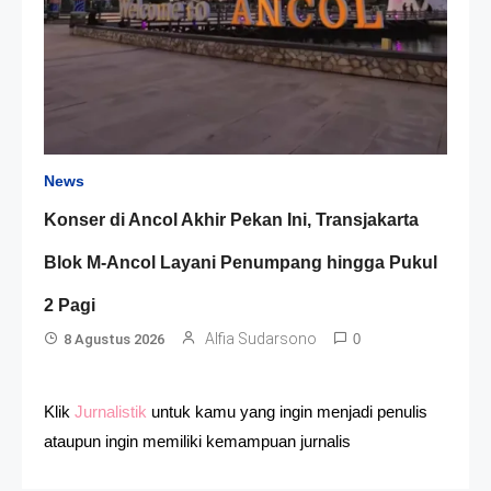
News
Konser di Ancol Akhir Pekan Ini, Transjakarta
Blok M-Ancol Layani Penumpang hingga Pukul
2 Pagi
Alfia Sudarsono
8 Agustus 2026
0
Klik
Jurnalistik
untuk kamu yang ingin menjadi penulis
ataupun ingin memiliki kemampuan jurnalis