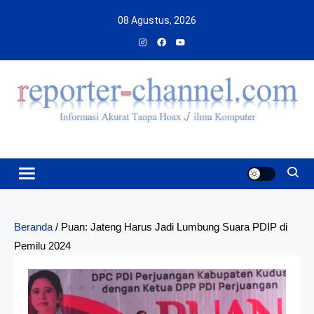
Skip
08 Agustus, 2026
to
content
Beranda
/
Puan: Jateng Harus Jadi Lumbung Suara PDIP di
Pemilu 2024