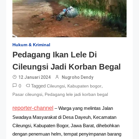
Hukum & Kriminal
Pedagang Ikan Lele Di
Cileungsi Jadi Korban Begal
12 Januari 2024
Nugroho Dendy
0
Tagged
,
,
Cileungsi
Kabupaten bogor
,
Pasar cileungsi
Pedagang lele jadi korban begal
reporter-channel
– Warga yang melintas Jalan
Swadaya Masyarakat di Desa Dayeuh, Kecamatan
Cileungsi, Kabupaten Bogor, Jawa Barat, dihebohkan
dengan penemuan helm, tempat penyimpanan barang