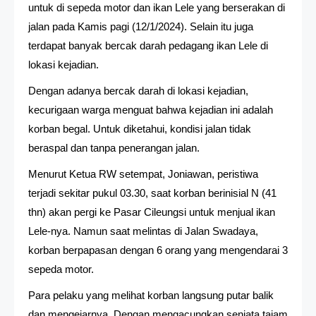
untuk di sepeda motor dan ikan Lele yang berserakan di
jalan pada Kamis pagi (12/1/2024). Selain itu juga
terdapat banyak bercak darah pedagang ikan Lele di
lokasi kejadian.
Dengan adanya bercak darah di lokasi kejadian,
kecurigaan warga menguat bahwa kejadian ini adalah
korban begal. Untuk diketahui, kondisi jalan tidak
beraspal dan tanpa penerangan jalan.
Menurut Ketua RW setempat, Joniawan, peristiwa
terjadi sekitar pukul 03.30, saat korban berinisial N (41
thn) akan pergi ke Pasar Cileungsi untuk menjual ikan
Lele-nya. Namun saat melintas di Jalan Swadaya,
korban berpapasan dengan 6 orang yang mengendarai 3
sepeda motor.
Para pelaku yang melihat korban langsung putar balik
dan mengejarnya. Dengan mengacungkan senjata tajam