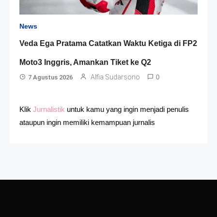
News
Veda Ega Pratama Catatkan Waktu Ketiga di FP2
Moto3 Inggris, Amankan Tiket ke Q2
Alfia Sudarsono
7 Agustus 2026
0
Klik
Jurnalistik
untuk kamu yang ingin menjadi penulis
ataupun ingin memiliki kemampuan jurnalis