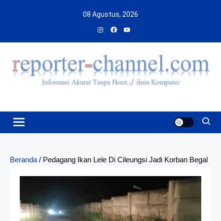
Skip
08 Agustus, 2026
to
content
Beranda
/
Pedagang Ikan Lele Di Cileungsi Jadi Korban Begal