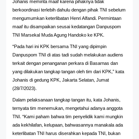
Johanis meminta maaf karena pihaknya tidak
berkoordinasi terlebih dahulu dengan pihak TNI sebelum
mengumumkan keterlibatan Henri Alfandi. Permintaan
maaf itu disampaikan seusai kedatangan Danpuspom
TNI Marsekal Muda Agung Handoko ke KPK.
“Pada hari ini KPK bersama TNI yang dipimpin
Danpuspom TNI di atas tadi sudah melakukan audiens
terkait dengan penanganan perkara di Basarnas dan
yang dilakukan tangkap tangan oleh tim dari KPK,” kata
Johanis di gedung KPK, Jakarta Selatan, Jumat
(28/7/2023).
Dalam pelaksanaan tangkap tangan itu, kata Johanis,
ternyata tim menemukan, mengetahui adanya anggota
TNI. “Kami paham bahwa tim penyelidik kami mungkin
ada kekhilafan, kelupaan, bahwasannya manakala ada
keterlibatan TNI harus diserahkan kepada TNI, bukan