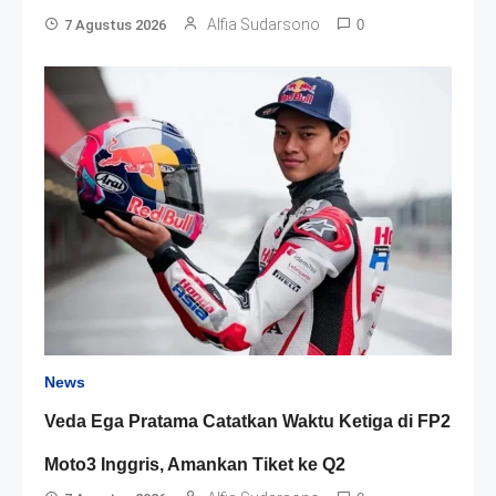
Alfia Sudarsono
7 Agustus 2026
0
News
Veda Ega Pratama Catatkan Waktu Ketiga di FP2
Moto3 Inggris, Amankan Tiket ke Q2