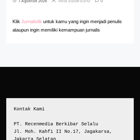
Alfia Sudarsono
7 Agustus 2026
0
Klik
Jurnalistik
untuk kamu yang ingin menjadi penulis
ataupun ingin memiliki kemampuan jurnalis
Kontak Kami
PT. Recenmedia Berkibar Selalu
Jl. Moh. Kahfi II No.17, Jagakarsa, 
Jakarta Selatan