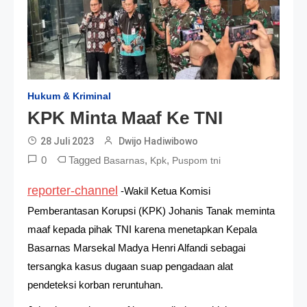
Hukum & Kriminal
KPK Minta Maaf Ke TNI
28 Juli 2023
Dwijo Hadiwibowo
0
Tagged
,
,
Basarnas
Kpk
Puspom tni
reporter-channel
-Wakil Ketua Komisi
Pemberantasan Korupsi (KPK) Johanis Tanak meminta
maaf kepada pihak TNI karena menetapkan Kepala
Basarnas Marsekal Madya Henri Alfandi sebagai
tersangka kasus dugaan suap pengadaan alat
pendeteksi korban reruntuhan.