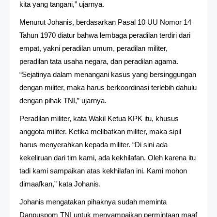
kita yang tangani,” ujarnya.
Menurut Johanis, berdasarkan Pasal 10 UU Nomor 14
Tahun 1970 diatur bahwa lembaga peradilan terdiri dari
empat, yakni peradilan umum, peradilan militer,
peradilan tata usaha negara, dan peradilan agama.
“Sejatinya dalam menangani kasus yang bersinggungan
dengan militer, maka harus berkoordinasi terlebih dahulu
dengan pihak TNI,” ujarnya.
Peradilan militer, kata Wakil Ketua KPK itu, khusus
anggota militer. Ketika melibatkan militer, maka sipil
harus menyerahkan kepada militer. “Di sini ada
kekeliruan dari tim kami, ada kekhilafan. Oleh karena itu
tadi kami sampaikan atas kekhilafan ini. Kami mohon
dimaafkan,” kata Johanis.
Johanis mengatakan pihaknya sudah meminta
Danpuspom TNI untuk menyampaikan permintaan maaf