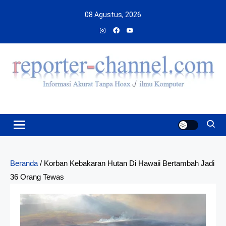
Skip
08 Agustus, 2026
to
content
Beranda
/
Korban Kebakaran Hutan Di Hawaii Bertambah Jadi
36 Orang Tewas