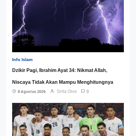
Info Islam
Dzikir Pagi, Ibrahim Ayat 34: Nikmat Allah,
Niscaya Tidak Akan Mampu Menghitungnya
Sinta Olive
8 Agustus 2026
0