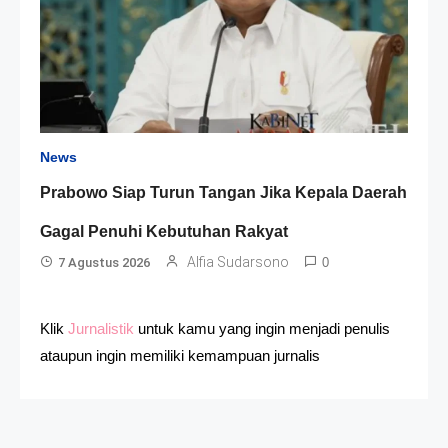
News
Prabowo Siap Turun Tangan Jika Kepala Daerah
Gagal Penuhi Kebutuhan Rakyat
Alfia Sudarsono
7 Agustus 2026
0
Klik
Jurnalistik
untuk kamu yang ingin menjadi penulis
ataupun ingin memiliki kemampuan jurnalis