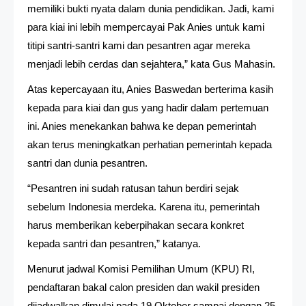
memiliki bukti nyata dalam dunia pendidikan. Jadi, kami
para kiai ini lebih mempercayai Pak Anies untuk kami
titipi santri-santri kami dan pesantren agar mereka
menjadi lebih cerdas dan sejahtera,” kata Gus Mahasin.
Atas kepercayaan itu, Anies Baswedan berterima kasih
kepada para kiai dan gus yang hadir dalam pertemuan
ini. Anies menekankan bahwa ke depan pemerintah
akan terus meningkatkan perhatian pemerintah kepada
santri dan dunia pesantren.
“Pesantren ini sudah ratusan tahun berdiri sejak
sebelum Indonesia merdeka. Karena itu, pemerintah
harus memberikan keberpihakan secara konkret
kepada santri dan pesantren,” katanya.
Menurut jadwal Komisi Pemilihan Umum (KPU) RI,
pendaftaran bakal calon presiden dan wakil presiden
dijadwalkan dimulai pada 19 Oktober sampai dengan 25