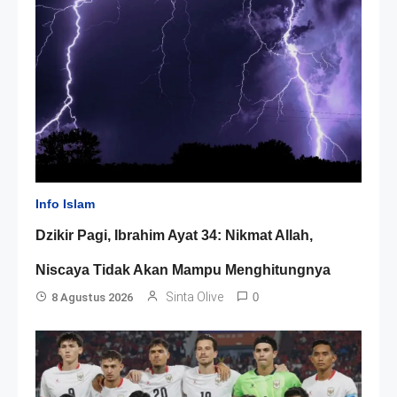
Info Islam
Dzikir Pagi, Ibrahim Ayat 34: Nikmat Allah,
Niscaya Tidak Akan Mampu Menghitungnya
Sinta Olive
8 Agustus 2026
0