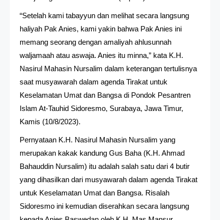
“Setelah kami tabayyun dan melihat secara langsung
haliyah Pak Anies, kami yakin bahwa Pak Anies ini
memang seorang dengan amaliyah ahlusunnah
waljamaah atau aswaja. Anies itu minna,” kata K.H.
Nasirul Mahasin Nursalim dalam keterangan tertulisnya
saat musyawarah dalam agenda Tirakat untuk
Keselamatan Umat dan Bangsa di Pondok Pesantren
Islam At-Tauhid Sidoresmo, Surabaya, Jawa Timur,
Kamis (10/8/2023).
Pernyataan K.H. Nasirul Mahasin Nursalim yang
merupakan kakak kandung Gus Baha (K.H. Ahmad
Bahauddin Nursalim) itu adalah salah satu dari 4 butir
yang dihasilkan dari musyawarah dalam agenda Tirakat
untuk Keselamatan Umat dan Bangsa. Risalah
Sidoresmo ini kemudian diserahkan secara langsung
kepada Anies Baswedan oleh K.H, Mas Mansur