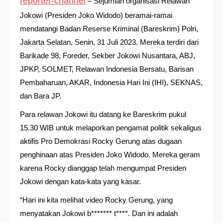
reporter-channel
– Sejumlah organisasi Relawan
Jokowi (Presiden Joko Widodo) beramai-ramai
mendatangi Badan Reserse Kriminal (Bareskrim) Polri,
Jakarta Selatan, Senin, 31 Juli 2023. Mereka terdiri dari
Barikade 98, Foreder, Sekber Jokowi Nusantara, ABJ,
JPKP, SOLMET, Relawan Indonesia Bersatu, Barisan
Pembaharuan, AKAR, Indonesia Hari Ini (IHI), SEKNAS,
dan Bara JP.
Para relawan Jokowi itu datang ke Bareskrim pukul
15.30 WIB untuk melaporkan pengamat politik sekaligus
aktifis Pro Demokrasi Rocky Gerung atas dugaan
penghinaan atas Presiden Joko Widodo. Mereka geram
karena Rocky dianggap telah mengumpat Presiden
Jokowi dengan kata-kata yang kasar.
“Hari ini kita melihat video Rocky Gerung, yang
menyatakan Jokowi b******* t****. Dan ini adalah