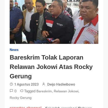
News
Bareskrim Tolak Laporan
Relawan Jokowi Atas Rocky
Gerung
1 Agustus 2023
Dwijo Hadiwibowo
0
Tagged
,
,
Bareskrim
Relawan Jokowi
Rocky Gerung