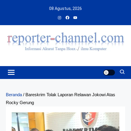
Skip
08 Agustus, 2026
to
content
Beranda
/
Bareskrim Tolak Laporan Relawan Jokowi Atas
Rocky Gerung