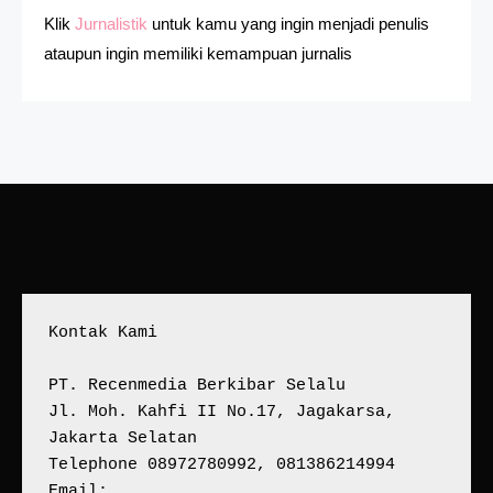
Klik
Jurnalistik
untuk kamu yang ingin menjadi penulis
ataupun ingin memiliki kemampuan jurnalis
Kontak Kami
PT. Recenmedia Berkibar Selalu
Jl. Moh. Kahfi II No.17, Jagakarsa, 
Jakarta Selatan
Telephone 08972780992, 081386214994
Email: