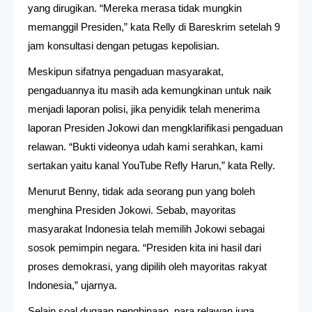
yang dirugikan. “Mereka merasa tidak mungkin
memanggil Presiden,” kata Relly di Bareskrim setelah 9
jam konsultasi dengan petugas kepolisian.
Meskipun sifatnya pengaduan masyarakat,
pengaduannya itu masih ada kemungkinan untuk naik
menjadi laporan polisi, jika penyidik telah menerima
laporan Presiden Jokowi dan mengklarifikasi pengaduan
relawan. “Bukti videonya udah kami serahkan, kami
sertakan yaitu kanal YouTube Refly Harun,” kata Relly.
Menurut Benny, tidak ada seorang pun yang boleh
menghina Presiden Jokowi. Sebab, mayoritas
masyarakat Indonesia telah memilih Jokowi sebagai
sosok pemimpin negara. “Presiden kita ini hasil dari
proses demokrasi, yang dipilih oleh mayoritas rakyat
Indonesia,” ujarnya.
Selain soal dugaan penghinaan, para relawan juga