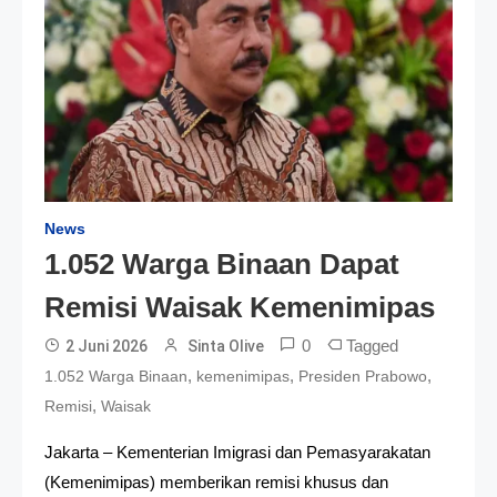
News
1.052 Warga Binaan Dapat
Remisi Waisak Kemenimipas
0
Tagged
2 Juni 2026
Sinta Olive
,
,
,
1.052 Warga Binaan
kemenimipas
Presiden Prabowo
,
Remisi
Waisak
Jakarta – Kementerian Imigrasi dan Pemasyarakatan
(Kemenimipas) memberikan remisi khusus dan