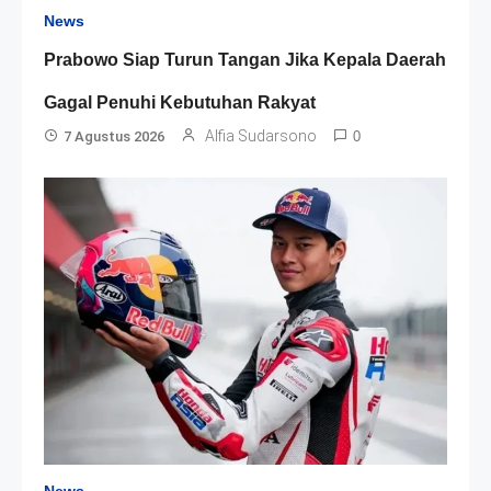
News
Prabowo Siap Turun Tangan Jika Kepala Daerah
Gagal Penuhi Kebutuhan Rakyat
Alfia Sudarsono
7 Agustus 2026
0
News