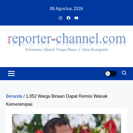
Skip
08 Agustus, 2026
to
content
Beranda
/
1.052 Warga Binaan Dapat Remisi Waisak
Kemenimipas