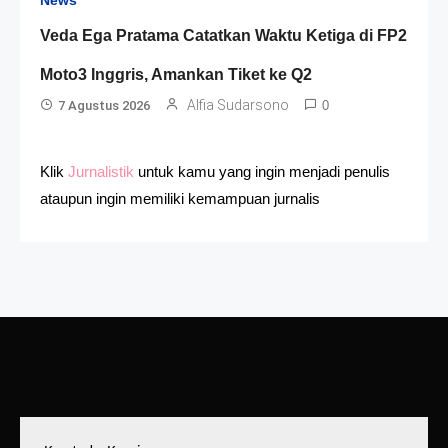
Veda Ega Pratama Catatkan Waktu Ketiga di FP2
Moto3 Inggris, Amankan Tiket ke Q2
Alfia Sudarsono
7 Agustus 2026
0
Klik
Jurnalistik
untuk kamu yang ingin menjadi penulis
ataupun ingin memiliki kemampuan jurnalis