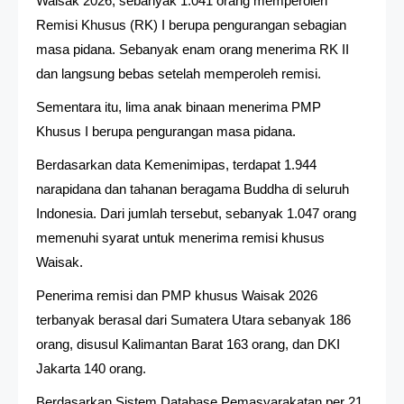
Waisak 2026, sebanyak 1.041 orang memperoleh
Remisi Khusus (RK) I berupa pengurangan sebagian
masa pidana. Sebanyak enam orang menerima RK II
dan langsung bebas setelah memperoleh remisi.
Sementara itu, lima anak binaan menerima PMP
Khusus I berupa pengurangan masa pidana.
Berdasarkan data Kemenimipas, terdapat 1.944
narapidana dan tahanan beragama Buddha di seluruh
Indonesia. Dari jumlah tersebut, sebanyak 1.047 orang
memenuhi syarat untuk menerima remisi khusus
Waisak.
Penerima remisi dan PMP khusus Waisak 2026
terbanyak berasal dari Sumatera Utara sebanyak 186
orang, disusul Kalimantan Barat 163 orang, dan DKI
Jakarta 140 orang.
Berdasarkan Sistem Database Pemasyarakatan per 21