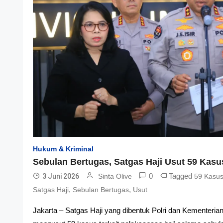
Hukum & Kriminal
Sebulan Bertugas, Satgas Haji Usut 59 Kasu
0
Tagged
3 Juni 2026
Sinta Olive
59 Kasu
,
,
Satgas Haji
Sebulan Bertugas
Usut
Jakarta – Satgas Haji yang dibentuk Polri dan Kementerian