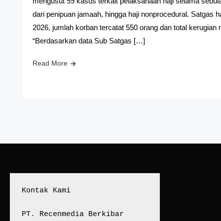
mengusut 59 kasus terkait pelaksanaan haji selama sebul
dari penipuan jamaah, hingga haji nonprocedural. Satgas 
2026, jumlah korban tercatat 550 orang dan total kerugian
“Berdasarkan data Sub Satgas […]
Read More
Kontak Kami
PT. Recenmedia Berkibar 