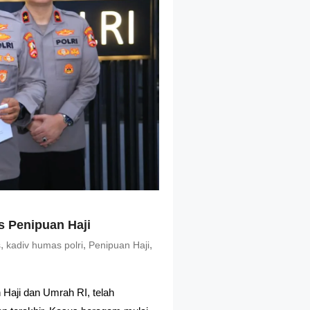
s Penipuan Haji
,
,
,
s
kadiv humas polri
Penipuan Haji
 Haji dan Umrah RI, telah