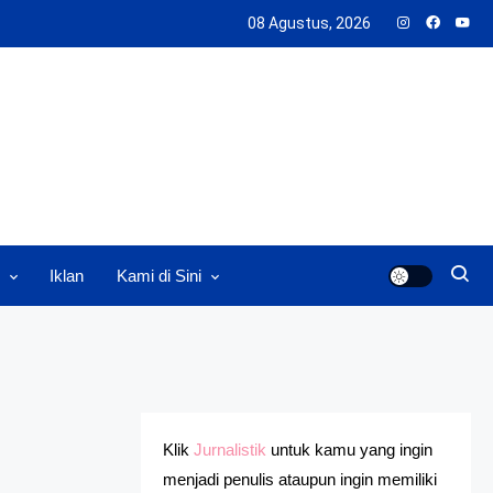
08 Agustus, 2026
Iklan
Kami di Sini
Klik
Jurnalistik
untuk kamu yang ingin
menjadi penulis ataupun ingin memiliki