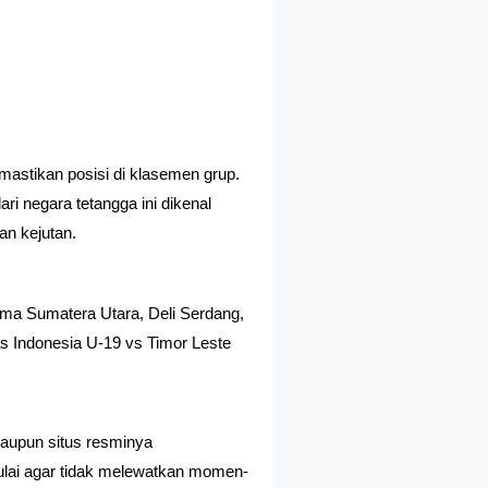
9
mastikan posisi di klasemen grup.
i negara tetangga ini dikenal
an kejutan.
ama Sumatera Utara, Deli Serdang,
nas Indonesia U-19 vs Timor Leste
 maupun situs resminya
mulai agar tidak melewatkan momen-