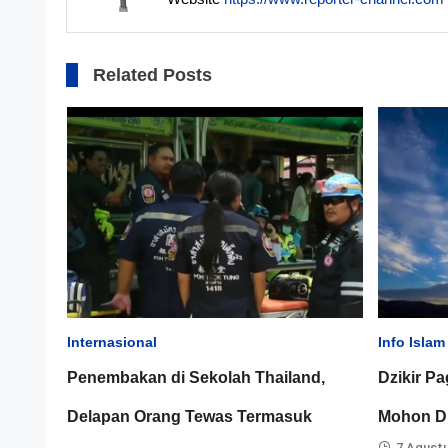
Related Posts
Internasional
Info Islam
Penembakan di Sekolah Thailand,
Dzikir Pa
Delapan Orang Tewas Termasuk
Mohon Di
7 Agust