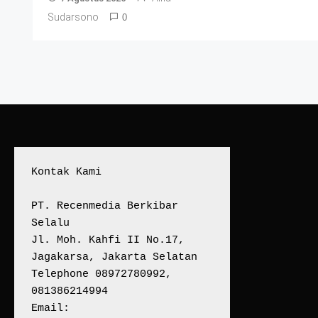
Sudarsono
0
Kontak Kami
PT. Recenmedia Berkibar 
Selalu
Jl. Moh. Kahfi II No.17, 
Jagakarsa, Jakarta Selatan
Telephone 08972780992, 
081386214994
Email: