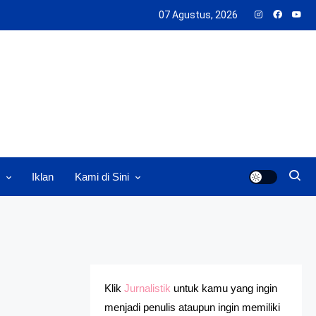
07 Agustus, 2026
Iklan
Kami di Sini
Klik
Jurnalistik
untuk kamu yang ingin
menjadi penulis ataupun ingin memiliki