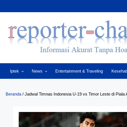
Skip
to
content
Iptek
News
Entertainment & Traveling
Kesehat
Beranda
/
Jadwal Timnas Indonesia U-19 vs Timor Leste di Piala