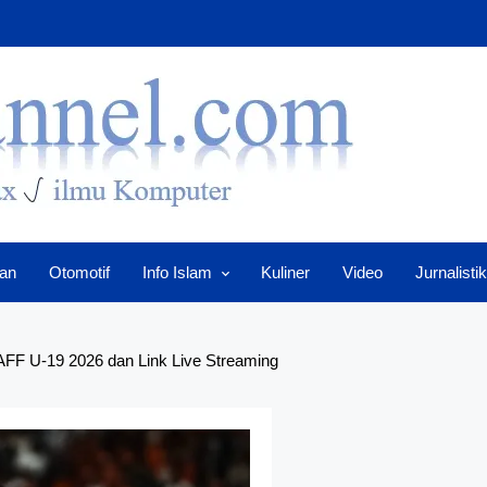
an
Otomotif
Info Islam
Kuliner
Video
Jurnalistik
 AFF U-19 2026 dan Link Live Streaming