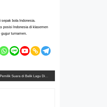
i sepak bola Indonesia.
posisi Indonesia di klasemen
e gugur turnamen.
Pemilik Suara di Balik Lagu Disney Paling Ikonik, Peabo Bryson, Meninggal Dunia