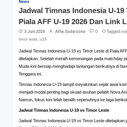
News
Jadwal Timnas Indonesia U-19 
Piala AFF U-19 2026 Dan Link 
0
Tagged
3 Juni 2026
Alfia Sudarsono
ind
,
timor leste
u19
Jadwal Timnas Indonesia U-19 vs Timor Leste di Piala AF
ditetapkan. Setelah meraih kemenangan pada matchday
Muda kini bersiap menghadapi tantangan berikutnya di fa
Tenggara ini.
Timnas Indonesia U-19 tampil meyakinkan sejak awal ko
menjadi modal penting bagi skuad asuhan pelatih Nova Ari
Namun, fokus kini telah beralih sepenuhnya ke laga berikut
Jadwal Timnas Indonesia U-19 vs Timor Leste
Jadwal Timnas Indonesia U-19 vs Timor Leste ditetapkan