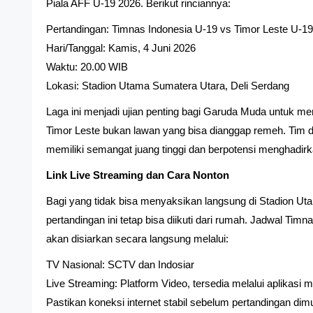
Piala AFF U-19 2026. Berikut rinciannya:
Pertandingan: Timnas Indonesia U-19 vs Timor Leste U-1
Hari/Tanggal: Kamis, 4 Juni 2026
Waktu: 20.00 WIB
Lokasi: Stadion Utama Sumatera Utara, Deli Serdang
Laga ini menjadi ujian penting bagi Garuda Muda untuk me
Timor Leste bukan lawan yang bisa dianggap remeh. Tim dar
memiliki semangat juang tinggi dan berpotensi menghadirk
Link Live Streaming dan Cara Nonton
Bagi yang tidak bisa menyaksikan langsung di Stadion Ut
pertandingan ini tetap bisa diikuti dari rumah. Jadwal Tim
akan disiarkan secara langsung melalui:
TV Nasional: SCTV dan Indosiar
Live Streaming: Platform Video, tersedia melalui aplikasi
Pastikan koneksi internet stabil sebelum pertandingan di