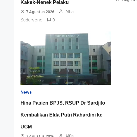
Kakek-Nenek Pelaku
Alfia
7 Agustus 2026
Sudarsono
0
News
Hina Pasien BPJS, RSUP Dr Sardjito
Kembalikan Elda Putri Rahardini ke
UGM
Alfia
7 Agustus 2026