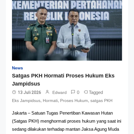
News
Satgas PKH Hormati Proses Hukum Eks
Jampidsus
0
Tagged
13 Juli 2026
Edward
,
,
,
Eks Jampidsus
Hormati
Proses Hukum
satgas PKH
Jakarta – Satuan Tugas Penertiban Kawasan Hutan
(Satgas PKH) menghormati proses hukum yang saat ini
sedang dilakukan terhadap mantan Jaksa Agung Muda