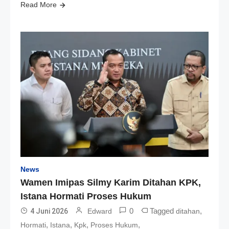
Read More
News
Wamen Imipas Silmy Karim Ditahan KPK,
Istana Hormati Proses Hukum
0
Tagged
,
4 Juni 2026
Edward
ditahan
,
,
,
,
Hormati
Istana
Kpk
Proses Hukum