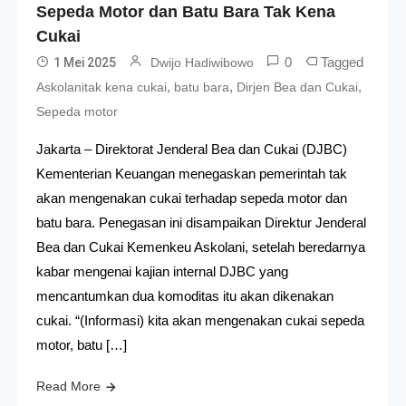
Sepeda Motor dan Batu Bara Tak Kena
Cukai
0
Tagged
1 Mei 2025
Dwijo Hadiwibowo
,
,
,
Askolanitak kena cukai
batu bara
Dirjen Bea dan Cukai
Sepeda motor
Jakarta – Direktorat Jenderal Bea dan Cukai (DJBC)
Kementerian Keuangan menegaskan pemerintah tak
akan mengenakan cukai terhadap sepeda motor dan
batu bara. Penegasan ini disampaikan Direktur Jenderal
Bea dan Cukai Kemenkeu Askolani, setelah beredarnya
kabar mengenai kajian internal DJBC yang
mencantumkan dua komoditas itu akan dikenakan
cukai. “(Informasi) kita akan mengenakan cukai sepeda
motor, batu […]
Read More