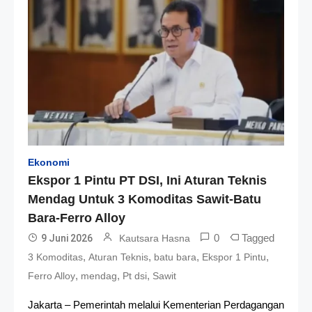
Ekonomi
Ekspor 1 Pintu PT DSI, Ini Aturan Teknis
Mendag Untuk 3 Komoditas Sawit-Batu
Bara-Ferro Alloy
0
Tagged
9 Juni 2026
Kautsara Hasna
,
,
,
,
3 Komoditas
Aturan Teknis
batu bara
Ekspor 1 Pintu
,
,
,
Ferro Alloy
mendag
Pt dsi
Sawit
Jakarta – Pemerintah melalui Kementerian Perdagangan