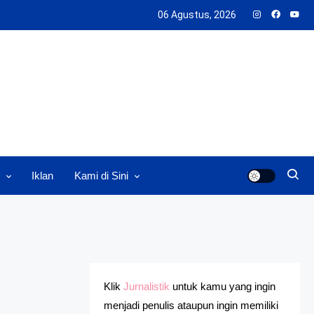
06 Agustus, 2026
Iklan
Kami di Sini
Klik
Jurnalistik
untuk kamu yang ingin
menjadi penulis ataupun ingin memiliki