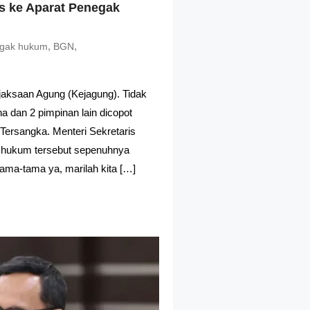
s ke Aparat Penegak
,
,
egak hukum
BGN
jaksaan Agung (Kejagung). Tidak
a dan 2 pimpinan lain dicopot
Tersangka. Menteri Sekretaris
 hukum tersebut sepenuhnya
ama-tama ya, marilah kita […]