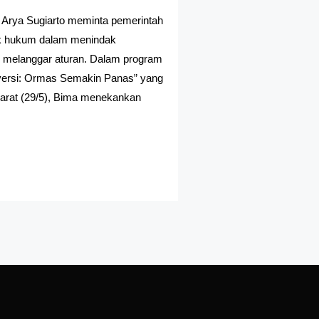
 Arya Sugiarto meminta pemerintah
gak hukum dalam menindak
 melanggar aturan. Dalam program
roversi: Ormas Semakin Panas” yang
 Barat (29/5), Bima menekankan