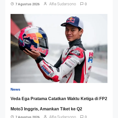
Alfia Sudarsono
7 Agustus 2026
0
News
Veda Ega Pratama Catatkan Waktu Ketiga di FP2
Moto3 Inggris, Amankan Tiket ke Q2
Alfia Sudarsono
7 Agustus 2026
0