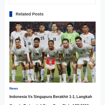
Related Posts
News
Indonesia Vs Singapura Berakhir 1-1, Langkah