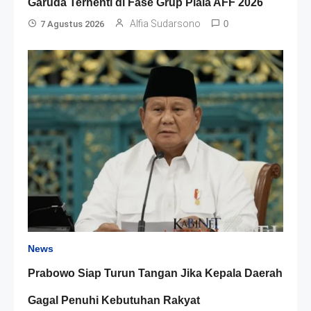
Garuda Terhenti di Fase Grup Piala AFF 2026
Alfia Sudarsono
7 Agustus 2026
0
News
Prabowo Siap Turun Tangan Jika Kepala Daerah
Gagal Penuhi Kebutuhan Rakyat