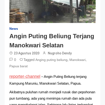
News
Angin Puting Beliung Terjang
Manokwari Selatan
23 Agustus 2020
Nugroho Dendy
0
Tagged
,
,
Anging puting beliung
Manokwari
Papua barat
reporter-channel
– Angin Puting Beliung terjang
Kampung Maruniu, Manokwari Selatan, Papua.
Akibatnya puluhan rumah menjadi rusak dan pepohonan
pun tumbang, ada yang menimpa rumah dan ada pula
yang menghalangi jalan. Sehingga lalu lintas terhambat