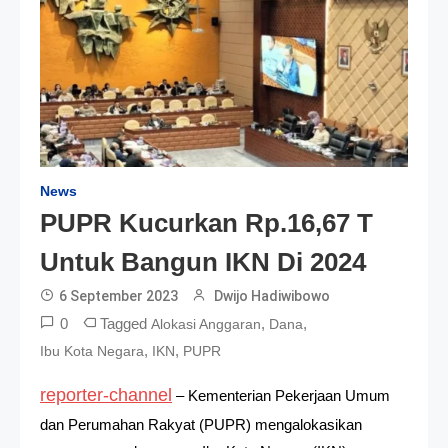
News
PUPR Kucurkan Rp.16,67 T
Untuk Bangun IKN Di 2024
6 September 2023
Dwijo Hadiwibowo
0
Tagged
,
,
Alokasi Anggaran
Dana
,
,
Ibu Kota Negara
IKN
PUPR
reporter-channel
– Kementerian Pekerjaan Umum
dan Perumahan Rakyat (PUPR) mengalokasikan