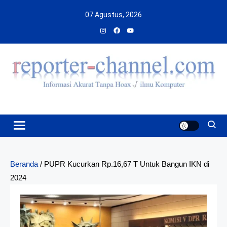
Skip
07 Agustus, 2026
to
content
Beranda
/
PUPR Kucurkan Rp.16,67 T Untuk Bangun IKN di
2024