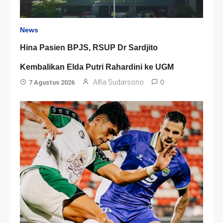
News
Hina Pasien BPJS, RSUP Dr Sardjito
Kembalikan Elda Putri Rahardini ke UGM
Alfia Sudarsono
7 Agustus 2026
0