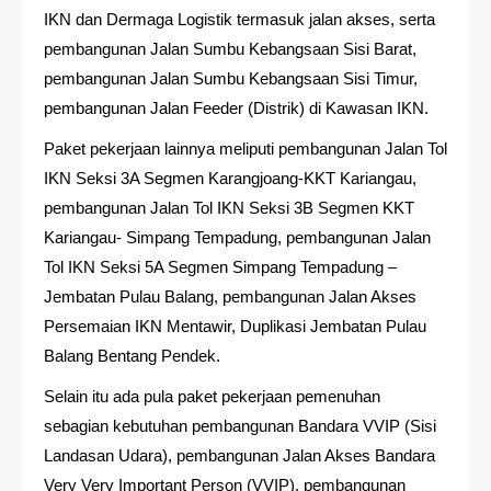
IKN dan Dermaga Logistik termasuk jalan akses, serta
pembangunan Jalan Sumbu Kebangsaan Sisi Barat,
pembangunan Jalan Sumbu Kebangsaan Sisi Timur,
pembangunan Jalan Feeder (Distrik) di Kawasan IKN.
Paket pekerjaan lainnya meliputi pembangunan Jalan Tol
IKN Seksi 3A Segmen Karangjoang-KKT Kariangau,
pembangunan Jalan Tol IKN Seksi 3B Segmen KKT
Kariangau- Simpang Tempadung, pembangunan Jalan
Tol IKN Seksi 5A Segmen Simpang Tempadung –
Jembatan Pulau Balang, pembangunan Jalan Akses
Persemaian IKN Mentawir, Duplikasi Jembatan Pulau
Balang Bentang Pendek.
Selain itu ada pula paket pekerjaan pemenuhan
sebagian kebutuhan pembangunan Bandara VVIP (Sisi
Landasan Udara), pembangunan Jalan Akses Bandara
Very Very Important Person (VVIP), pembangunan