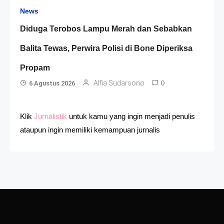
News
Diduga Terobos Lampu Merah dan Sebabkan
Balita Tewas, Perwira Polisi di Bone Diperiksa
Propam
Alfia Sudarsono
6 Agustus 2026
0
Klik
Jurnalistik
untuk kamu yang ingin menjadi penulis
ataupun ingin memiliki kemampuan jurnalis