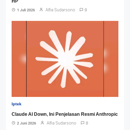
HP
Alfia Sudarsono
1 Juli 2026
0
Iptek
Claude AI Down, Ini Penjelasan Resmi Anthropic
Alfia Sudarsono
2 Juni 2026
0