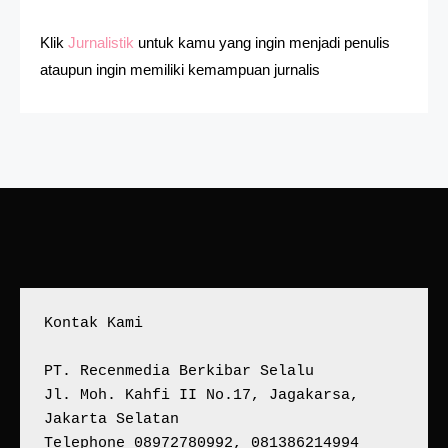
Klik
Jurnalistik
untuk kamu yang ingin menjadi penulis
ataupun ingin memiliki kemampuan jurnalis
Kontak Kami
PT. Recenmedia Berkibar Selalu
Jl. Moh. Kahfi II No.17, Jagakarsa, 
Jakarta Selatan
Telephone 08972780992, 081386214994