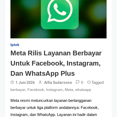
Iptek
Meta Rilis Layanan Berbayar
Untuk Facebook, Instagram,
Dan WhatsApp Plus
0
Tagged
1 Juni 2026
Alfia Sudarsono
,
,
,
,
berbayar
Facebook
Instagram
Meta
whatsapp
Meta resmi meluncurkan layanan berlangganan
berbayar untuk tiga platform andalannya: Facebook,
Instagram, dan WhatsApp. Layanan ini hadir dalam