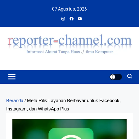
Skip
07 Agustus, 2026
to
content
Beranda
/
Meta Rilis Layanan Berbayar untuk Facebook,
Instagram, dan WhatsApp Plus