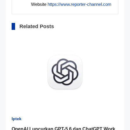
Website
https://www.reporter-channel.com
Related Posts
Iptek
OpenAI Luncurkan GPT-5.6 dan ChatGPT Work,