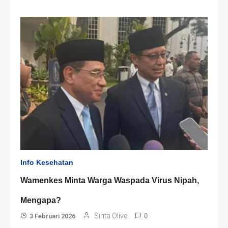
Info Kesehatan
Wamenkes Minta Warga Waspada Virus Nipah,
Mengapa?
Sinta Olive
3 Februari 2026
0