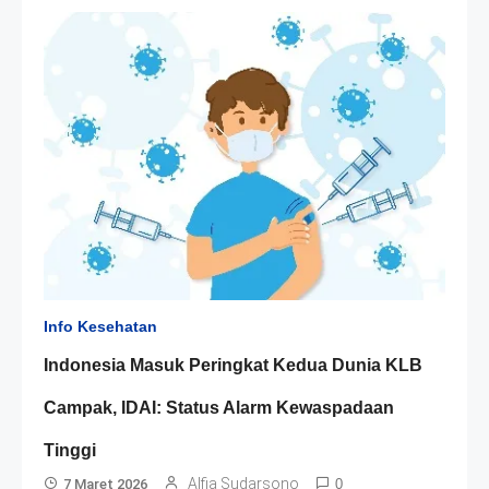
Info Kesehatan
Indonesia Masuk Peringkat Kedua Dunia KLB
Campak, IDAI: Status Alarm Kewaspadaan
Tinggi
Alfia Sudarsono
7 Maret 2026
0