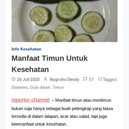
Info Kesehatan
Manfaat Timun Untuk
Kesehatan
57
Tagged
26 Juli 2020
Nugroho Dendy
,
,
Diabetes
Gula darah
Timun
reporter-channel
– Manfaat timun atau mentimun
bukan saja hanya sebagai buah pelengkap yang biasa
tersedia di dalam lalapan, acar atau salad, tapi juga
beemanfaat untuk kesehatan.