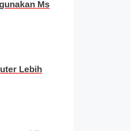
ggunakan Ms
ter Lebih