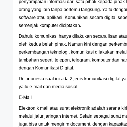
penyampaian informasi dari satu pihak kepada pihak l
orang yang lain tanpa bertemu langsung. Yaitu den
software atau aplikasi. Komunikasi secara digital se
semenjak komputer diciptakan.
Dahulu komunikasi hanya dilakukan secara lisan atau
oleh kedua belah pihak. Namun kini dengan perkem
perkembangan teknologi, komunikasi dilakukan melalu
tambahan seperti telepon, telegram, komputer dan ha
dengan Komunikasi Digital.
Di Indonesia saat ini ada 2 jenis komunikasi digital y
yaitu e-mail dan media sosial.
E-Mail
Elektronik mail atau surat elektronik adalah sarana k
melalui jalur jaringan internet. Selain sebagai surat m
juga bisa untuk mengirim document, dengan kapasita