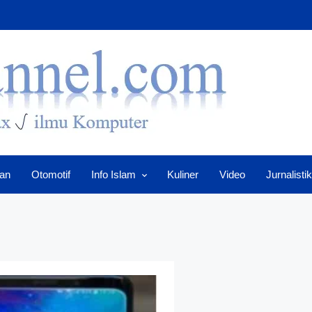
an
Otomotif
Info Islam
Kuliner
Video
Jurnalistik