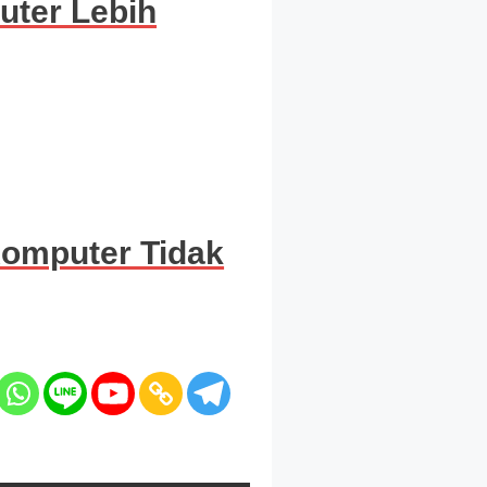
ter Lebih
omputer Tidak