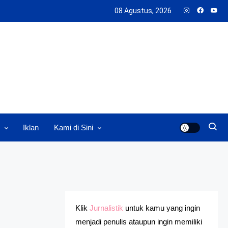
08 Agustus, 2026
Iklan
Kami di Sini
Klik
Jurnalistik
untuk kamu yang ingin
menjadi penulis ataupun ingin memiliki