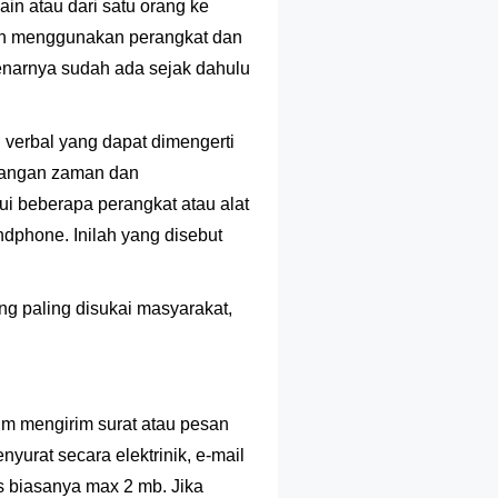
ain atau dari satu orang ke
gan menggunakan perangkat dan
benarnya sudah ada sejak dahulu
 verbal yang dapat dimengerti
bangan zaman dan
i beberapa perangkat atau alat
ndphone. Inilah yang disebut
ang paling disukai masyarakat,
irim mengirim surat atau pesan
enyurat secara elektrinik, e-mail
s biasanya max 2 mb. Jika