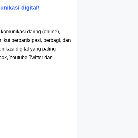
nikasi-digital/
komunikasi daring (online),
ut berpartisipasi, berbagi, dan
nikasi digital yang paling
k, Youtube Twitter dan