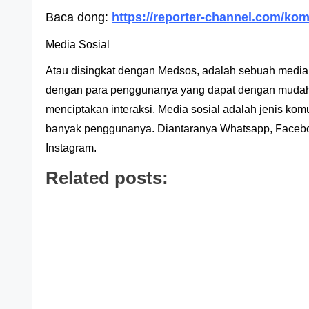
Baca dong:
https://reporter-channel.com/komu
Media Sosial
Atau disingkat dengan Medsos, adalah sebuah media 
dengan para penggunanya yang dapat dengan mudah ik
menciptakan interaksi. Media sosial adalah jenis komu
banyak penggunanya. Diantaranya Whatsapp, Faceboo
Instagram.
Related posts: