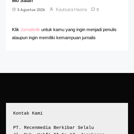
Mo Salah
Kautsara Hasna
5 Agustus 2026
0
Klik
Jurnalistik
untuk kamu yang ingin menjadi penulis
ataupun ingin memiliki kemampuan jurnalis
Kontak Kami
PT. Recenmedia Berkibar Selalu