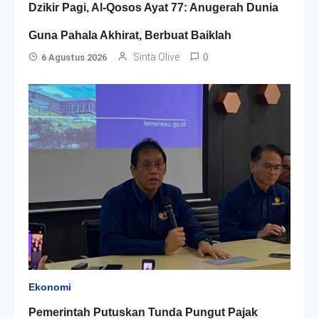
Dzikir Pagi, Al-Qosos Ayat 77: Anugerah Dunia
Guna Pahala Akhirat, Berbuat Baiklah
Sinta Olive
6 Agustus 2026
0
Ekonomi
Pemerintah Putuskan Tunda Pungut Pajak