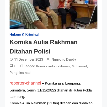
Hukum & Kriminal
Komika Aulia Rakhman
Ditahan Polisi
11 Desember 2023
Nugroho Dendy
0
Tagged
,
,
Komika aulia rakhman
Muhamad
Penghina nabi
reporter-channel
– Komika asal Lampung,
Sumatera, Senin (11/12/2022) ditahan di Rutan Polda
Lampung.
Komika Aulia Rakhman (33 thn) ditahan dan dijadikan