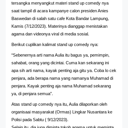
tersangka menyangkut materi stand up comedy nya
saat tampil di acara kampanye calon presiden Anies
Baswedan di salah satu cafe Kota Bandar Lampung,
Kamis (7/12/2023). Materinya dianggap menistakan
agama dan videonya viral di media sosial.
Berikut cuplikan kalimat stand up comedy nya:
“Sebenernya arti nama Aulia itu bagus ya, pemimpin,
sahabat, orang yang dicintai. Cuma kan sekarang ini
apa sih arti nama, kayak penting aja gitu ya. Coba lo cek
penjara, ada berapa nama yang namanya Muhamad di
penjara. Kayak penting aja nama Muhamad sekarang
ya, di penjara semua”.
Atas stand up comedy nya itu, Aulia dilaporkan oleh
organisaai masyarakat (Ormas) Lingkar Nusantara ke
Polisi pada Sabtu ( 9/12/2023).
Selain itu, dia juga diminta tokoh agama untuk meminta