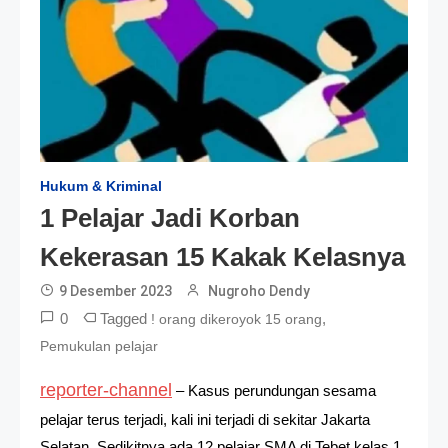
Hukum & Kriminal
1 Pelajar Jadi Korban
Kekerasan 15 Kakak Kelasnya
9 Desember 2023
Nugroho Dendy
0
Tagged
,
! orang dikeroyok 15 orang
Pemukulan pelajar
reporter-channel
– Kasus perundungan sesama
pelajar terus terjadi, kali ini terjadi di sekitar Jakarta
Selatan. Sedikitnya ada 12 pelajar SMA di Tebet kelas 1