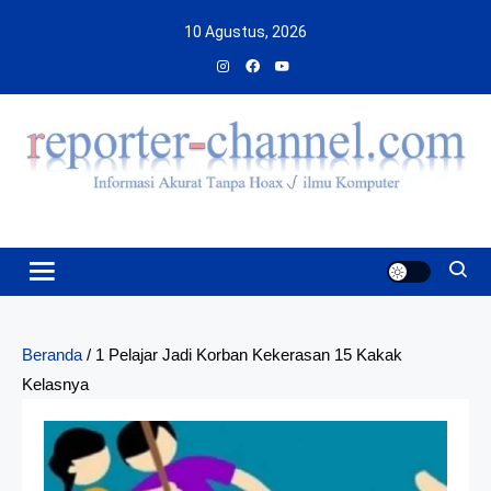
Skip
10 Agustus, 2026
to
content
Beranda
/
1 Pelajar Jadi Korban Kekerasan 15 Kakak
Kelasnya