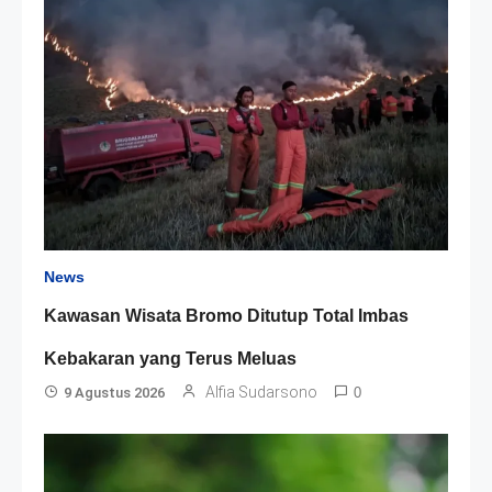
News
Kawasan Wisata Bromo Ditutup Total Imbas
Kebakaran yang Terus Meluas
Alfia Sudarsono
9 Agustus 2026
0