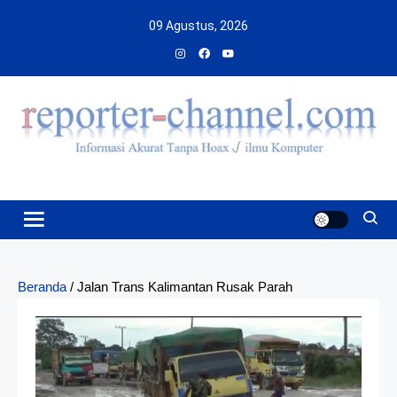
Skip
09 Agustus, 2026
to
content
Beranda
/
Jalan Trans Kalimantan Rusak Parah