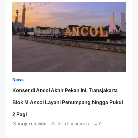
News
Konser di Ancol Akhir Pekan Ini, Transjakarta
Blok M-Ancol Layani Penumpang hingga Pukul
2 Pagi
Alfia Sudarsono
8 Agustus 2026
0