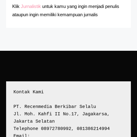
Klik
Jurnalistik
untuk kamu yang ingin menjadi penulis
ataupun ingin memiliki kemampuan jurnalis
Kontak Kami
PT. Recenmedia Berkibar Selalu
Jl. Moh. Kahfi II No.17, Jagakarsa, 
Jakarta Selatan
Telephone 08972780992, 081386214994
Email: