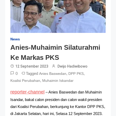
News
Anies-Muhaimin Silaturahmi
Ke Markas PKS
12 September 2023
Dwijo Hadiwibowo
0
Tagged
,
,
Anies Baswedan
DPP PKS
,
Koalisi Perubahan
Muhaimin Iskandar
reporter-channel
– Anies Baswedan dan Muhaimin
Isandar, bakal calon presiden dan calon wakil presiden
dari Koalisi Perubahan, berkunjung ke Kantor DPP PKS,
di Jakarta Selatan, hari ini, Selasa 12 September 2023.