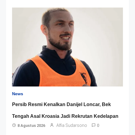
News
Persib Resmi Kenalkan Danijel Loncar, Bek
Tengah Asal Kroasia Jadi Rekrutan Kedelapan
Alfia Sudarsono
8 Agustus 2026
0