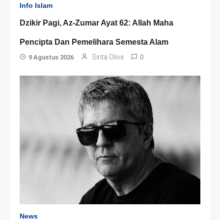
Info Islam
Dzikir Pagi, Az-Zumar Ayat 62: Allah Maha
Pencipta Dan Pemelihara Semesta Alam
Sinta Olive
9 Agustus 2026
0
News