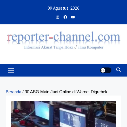
Skip
09 Agustus, 2026
to
content
Beranda
/
30 ABG Main Judi Online di Warnet Digrebek