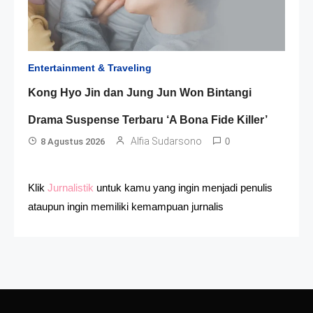
Entertainment & Traveling
Kong Hyo Jin dan Jung Jun Won Bintangi
Drama Suspense Terbaru ‘A Bona Fide Killer’
Alfia Sudarsono
8 Agustus 2026
0
Klik
Jurnalistik
untuk kamu yang ingin menjadi penulis
ataupun ingin memiliki kemampuan jurnalis