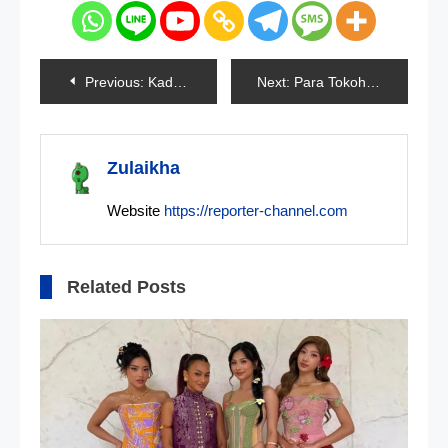
Navigasi
Previous:
Kades Karawang Menjadi Tersangka Korupsi Dana Desa
Next:
Para Tokoh HAM Minta Pilot Susi Air Dibebaskan
pos
Zulaikha
Website
https://reporter-channel.com
Related Posts