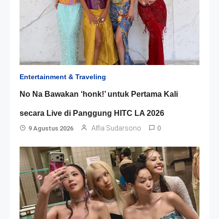
Entertainment & Traveling
No Na Bawakan ‘honk!’ untuk Pertama Kali
secara Live di Panggung HITC LA 2026
Alfia Sudarsono
9 Agustus 2026
0