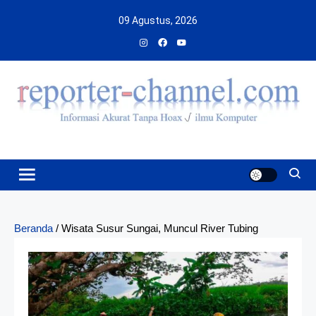
Skip
09 Agustus, 2026
to
content
Beranda
/
Wisata Susur Sungai, Muncul River Tubing