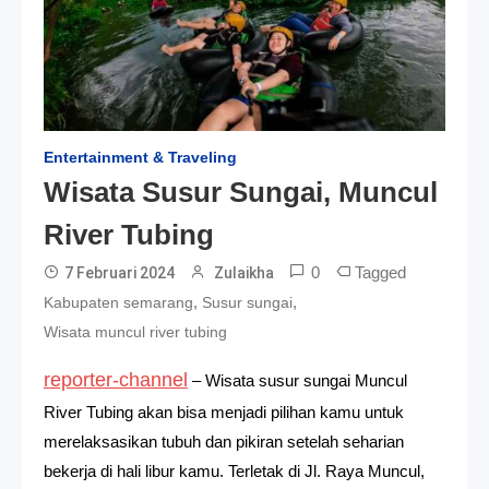
Entertainment & Traveling
Wisata Susur Sungai, Muncul
River Tubing
0
Tagged
7 Februari 2024
Zulaikha
,
,
Kabupaten semarang
Susur sungai
Wisata muncul river tubing
reporter-channel
– Wisata susur sungai Muncul
River Tubing akan bisa menjadi pilihan kamu untuk
merelaksasikan tubuh dan pikiran setelah seharian
bekerja di hali libur kamu. Terletak di Jl. Raya Muncul,