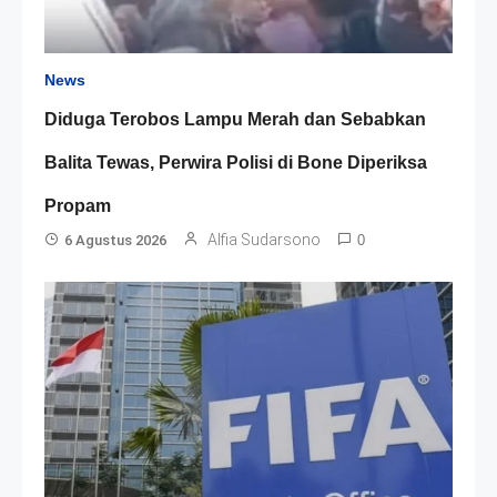
News
Diduga Terobos Lampu Merah dan Sebabkan
Balita Tewas, Perwira Polisi di Bone Diperiksa
Propam
Alfia Sudarsono
6 Agustus 2026
0