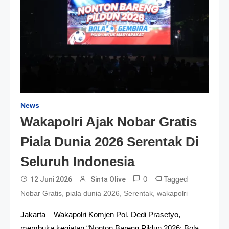
News
Wakapolri Ajak Nobar Gratis
Piala Dunia 2026 Serentak Di
Seluruh Indonesia
0
Tagged
12 Juni 2026
Sinta Olive
,
,
,
Nobar Gratis
piala dunia 2026
Serentak
wakapolri
Jakarta – Wakapolri Komjen Pol. Dedi Prasetyo,
membuka kegiatan “Nonton Bareng Pildun 2026: Bola