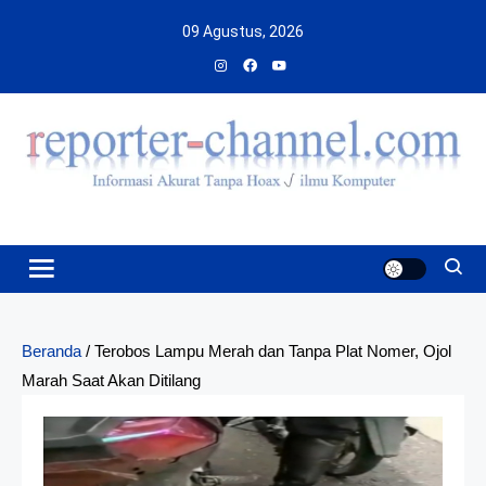
Skip
09 Agustus, 2026
to
content
Beranda
/
Terobos Lampu Merah dan Tanpa Plat Nomer, Ojol
Marah Saat Akan Ditilang