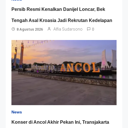
Persib Resmi Kenalkan Danijel Loncar, Bek
Tengah Asal Kroasia Jadi Rekrutan Kedelapan
Alfia Sudarsono
8 Agustus 2026
0
News
Konser di Ancol Akhir Pekan Ini, Transjakarta