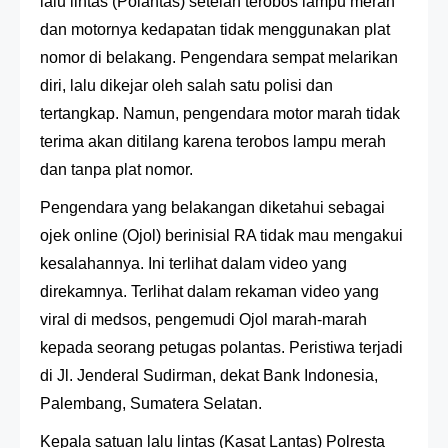
lalu lintas (Polantas) setelah terobos lampu merah
dan motornya kedapatan tidak menggunakan plat
nomor di belakang. Pengendara sempat melarikan
diri, lalu dikejar oleh salah satu polisi dan
tertangkap. Namun, pengendara motor marah tidak
terima akan ditilang karena terobos lampu merah
dan tanpa plat nomor.
Pengendara yang belakangan diketahui sebagai
ojek online (Ojol) berinisial RA tidak mau mengakui
kesalahannya.
Ini terlihat dalam video yang
direkamnya.
Terlihat dalam rekaman video yang
viral di medsos, pengemudi Ojol marah-marah
kepada seorang petugas polantas.
Peristiwa terjadi
di Jl. Jenderal Sudirman, dekat Bank Indonesia,
Palembang, Sumatera Selatan.
Kepala satuan lalu lintas (Kasat Lantas) Polresta