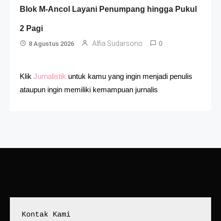
Blok M-Ancol Layani Penumpang hingga Pukul
2 Pagi
Alfia Sudarsono
8 Agustus 2026
0
Klik
Jurnalistik
untuk kamu yang ingin menjadi penulis
ataupun ingin memiliki kemampuan jurnalis
Kontak Kami