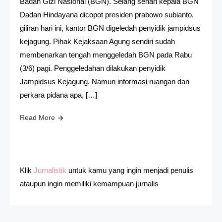
Badan Gizi Nasional (BGN). Selang sehari kepala BGN
Dadan Hindayana dicopot presiden prabowo subianto,
giliran hari ini, kantor BGN digeledah penyidik jampidsus
kejagung. Pihak Kejaksaan Agung sendiri sudah
membenarkan tengah menggeledah BGN pada Rabu
(3/6) pagi. Penggeledahan dilakukan penyidik
Jampidsus Kejagung. Namun informasi ruangan dan
perkara pidana apa, […]
Read More
Klik
Jurnalistik
untuk kamu yang ingin menjadi penulis
ataupun ingin memiliki kemampuan jurnalis