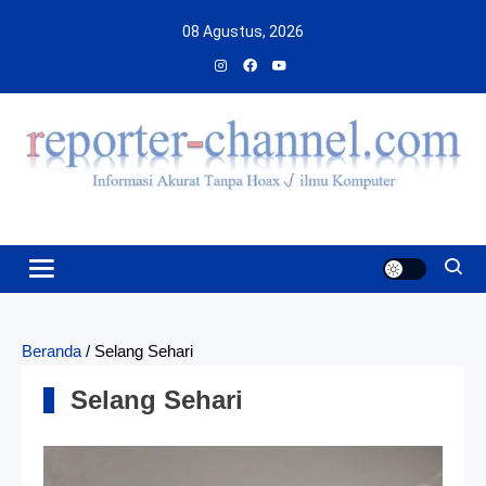
Skip
08 Agustus, 2026
to
content
Beranda
/
Selang Sehari
Selang Sehari