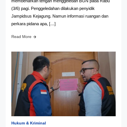
membenarkan tengah menggeledah BGN pada Rabu
(3/6) pagi. Penggeledahan dilakukan penyidik
Jampidsus Kejagung. Namun informasi ruangan dan
perkara pidana apa, […]
Read More
Hukum & Kriminal