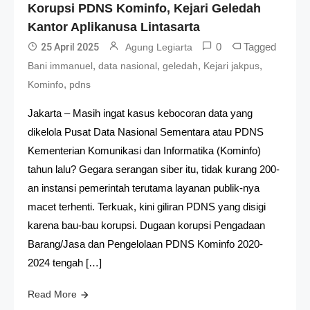
Korupsi PDNS Kominfo, Kejari Geledah
Kantor Aplikanusa Lintasarta
0
Tagged
25 April 2025
Agung Legiarta
,
,
,
,
Bani immanuel
data nasional
geledah
Kejari jakpus
,
Kominfo
pdns
Jakarta – Masih ingat kasus kebocoran data yang
dikelola Pusat Data Nasional Sementara atau PDNS
Kementerian Komunikasi dan Informatika (Kominfo)
tahun lalu? Gegara serangan siber itu, tidak kurang 200-
an instansi pemerintah terutama layanan publik-nya
macet terhenti. Terkuak, kini giliran PDNS yang disigi
karena bau-bau korupsi. Dugaan korupsi Pengadaan
Barang/Jasa dan Pengelolaan PDNS Kominfo 2020-
2024 tengah […]
Read More