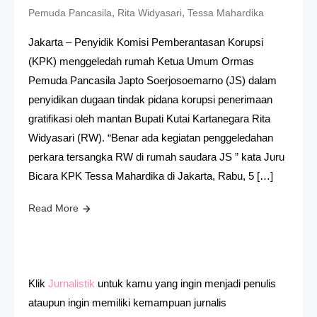
,
,
Pemuda Pancasila
Rita Widyasari
Tessa Mahardika
Jakarta – Penyidik Komisi Pemberantasan Korupsi
(KPK) menggeledah rumah Ketua Umum Ormas
Pemuda Pancasila Japto Soerjosoemarno (JS) dalam
penyidikan dugaan tindak pidana korupsi penerimaan
gratifikasi oleh mantan Bupati Kutai Kartanegara Rita
Widyasari (RW). “Benar ada kegiatan penggeledahan
perkara tersangka RW di rumah saudara JS ” kata Juru
Bicara KPK Tessa Mahardika di Jakarta, Rabu, 5 […]
Read More
Klik
Jurnalistik
untuk kamu yang ingin menjadi penulis
ataupun ingin memiliki kemampuan jurnalis