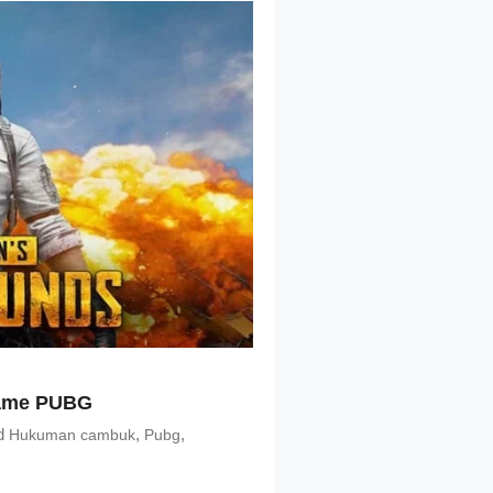
Game PUBG
d
,
,
Hukuman cambuk
Pubg