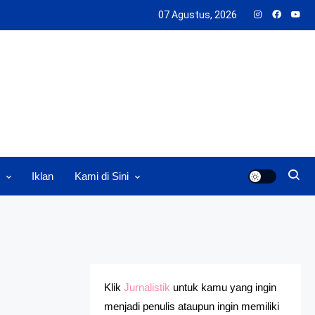
07 Agustus, 2026
Iklan
Kami di Sini
Klik
Jurnalistik
untuk kamu yang ingin
menjadi penulis ataupun ingin memiliki