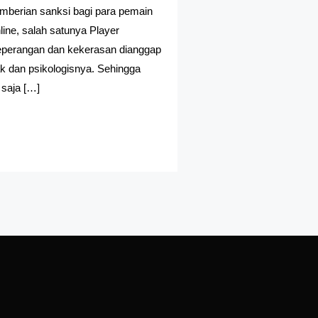
emberian sanksi bagi para pemain
line, salah satunya Player
eperangan dan kekerasan dianggap
k dan psikologisnya. Sehingga
 saja […]