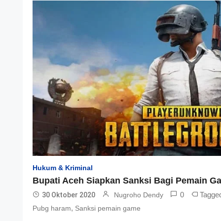
Hukum & Kriminal
Bupati Aceh Siapkan Sanksi Bagi Pemain 
0
Tagge
30 Oktober 2020
Nugroho Dendy
,
Pubg haram
Sanksi pemain game