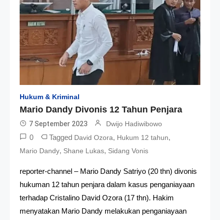
Hukum & Kriminal
Mario Dandy Divonis 12 Tahun Penjara
7 September 2023
Dwijo Hadiwibowo
0
Tagged
,
,
David Ozora
Hukum 12 tahun
,
,
Mario Dandy
Shane Lukas
Sidang Vonis
reporter-channel – Mario Dandy Satriyo (20 thn) divonis
hukuman 12 tahun penjara dalam kasus penganiayaan
terhadap Cristalino David Ozora (17 thn). Hakim
menyatakan Mario Dandy melakukan penganiayaan