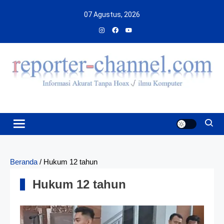
Skip
07 Agustus, 2026
to
content
Beranda
/
Hukum 12 tahun
Hukum 12 tahun