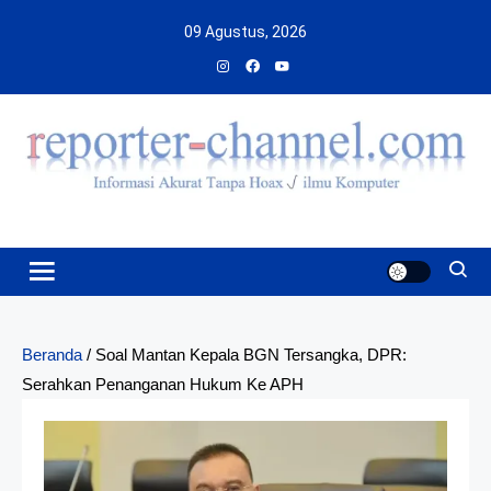
Skip
09 Agustus, 2026
to
content
Beranda
/
Soal Mantan Kepala BGN Tersangka, DPR:
Serahkan Penanganan Hukum Ke APH