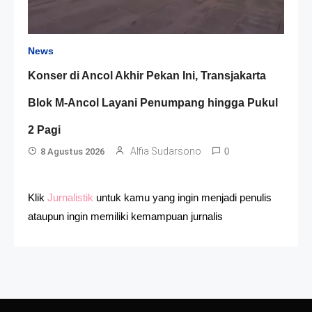
News
Konser di Ancol Akhir Pekan Ini, Transjakarta
Blok M-Ancol Layani Penumpang hingga Pukul
2 Pagi
Alfia Sudarsono
8 Agustus 2026
0
Klik
Jurnalistik
untuk kamu yang ingin menjadi penulis
ataupun ingin memiliki kemampuan jurnalis