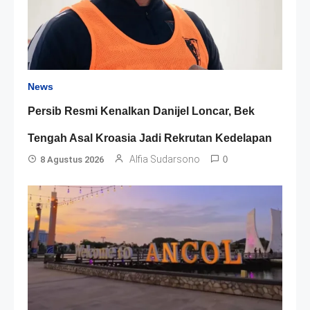
News
Persib Resmi Kenalkan Danijel Loncar, Bek
Tengah Asal Kroasia Jadi Rekrutan Kedelapan
Alfia Sudarsono
8 Agustus 2026
0