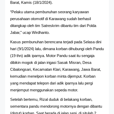
Barat, Kamis (18/1/2024).
“Pelaku utama pembunuhan seorang karyawan
perusahaan otomotif di Karawang sudah berhasil
ditangkap oleh tim Satreskrim dibantu tim dari Polda
Jabar,” ucap Wirdhanto.
Kasus pembunuhan berencana terjadi pada Selasa dini
hari (9/1/2024) lalu, dimana korban dihubungi oleh Pandu
(19 thn) adik iparnya. Motor Pandu saat itu sengaja
dibikin mogok di jalan irigasi Sasak Misran, Desa
Cibalongsari, Kecamatan Klari, Karawang, Jawa Barat,
kemudian menelpon korban minta dijemput. Korban
yang mendapat telepon dari adik iparnya lalu pergi
menjemput menggunakan sepeda motor.
Setelah bertemu, Rizal duduk di belakang korban,
sementara pandu mendorong motornya dengan dibantu
(distut) korban. Saat berada di jalan sepi, di situlah 2