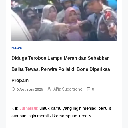
News
Diduga Terobos Lampu Merah dan Sebabkan
Balita Tewas, Perwira Polisi di Bone Diperiksa
Propam
Alfia Sudarsono
6 Agustus 2026
0
Klik
Jurnalistik
untuk kamu yang ingin menjadi penulis
ataupun ingin memiliki kemampuan jurnalis