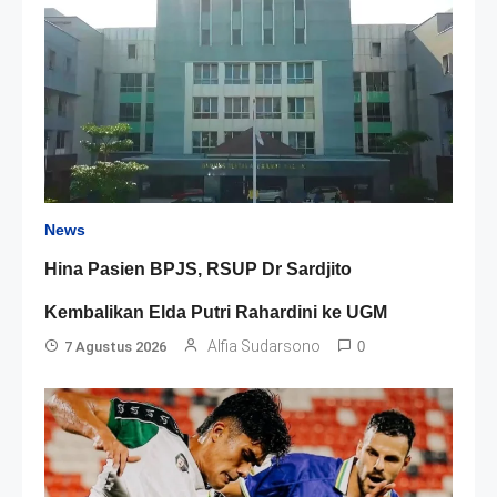
News
Hina Pasien BPJS, RSUP Dr Sardjito
Kembalikan Elda Putri Rahardini ke UGM
Alfia Sudarsono
7 Agustus 2026
0