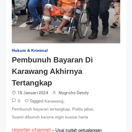
Hukum & Kriminal
Pembunuh Bayaran Di
Karawang Akhirnya
Tertangkap
18 Januari 2024
Nugroho Dendy
0
Tagged
,
Karawang
,
,
Pembunuh bayaran tertangkap
Polda jabar
Suami dibunuh karena ingin kuasai harta
reporter-channel
– Usai sudah petualangan