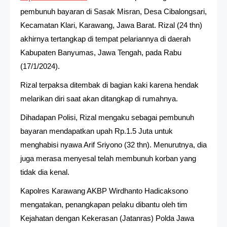
pembunuh bayaran di Sasak Misran, Desa Cibalongsari,
Kecamatan Klari, Karawang, Jawa Barat. Rizal (24 thn)
akhirnya tertangkap di tempat pelariannya di daerah
Kabupaten Banyumas, Jawa Tengah, pada Rabu
(17/1/2024).
Rizal terpaksa ditembak di bagian kaki karena hendak
melarikan diri saat akan ditangkap di rumahnya.
Dihadapan Polisi, Rizal mengaku sebagai pembunuh
bayaran mendapatkan upah Rp.1.5 Juta untuk
menghabisi nyawa Arif Sriyono (32 thn). Menurutnya, dia
juga merasa menyesal telah membunuh korban yang
tidak dia kenal.
Kapolres Karawang AKBP Wirdhanto Hadicaksono
mengatakan, penangkapan pelaku dibantu oleh tim
Kejahatan dengan Kekerasan (Jatanras) Polda Jawa