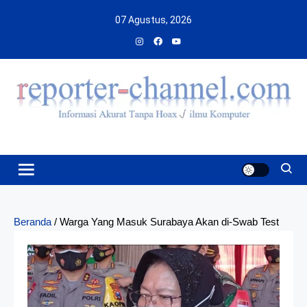
Skip
07 Agustus, 2026
to
content
Beranda
/
Warga Yang Masuk Surabaya Akan di-Swab Test