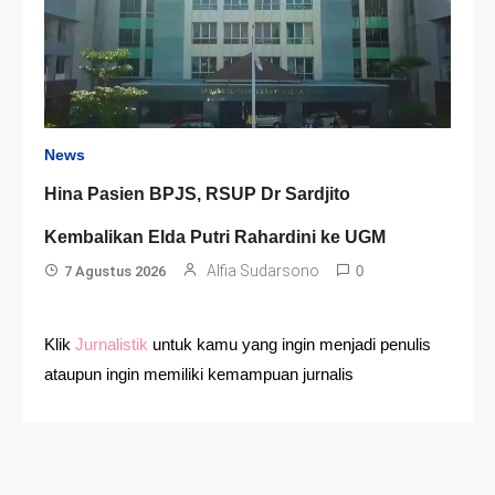
News
Hina Pasien BPJS, RSUP Dr Sardjito
Kembalikan Elda Putri Rahardini ke UGM
Alfia Sudarsono
7 Agustus 2026
0
Klik
Jurnalistik
untuk kamu yang ingin menjadi penulis
ataupun ingin memiliki kemampuan jurnalis