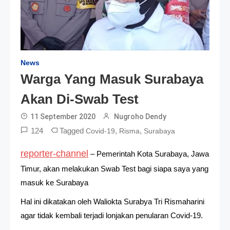
News
Warga Yang Masuk Surabaya
Akan Di-Swab Test
11 September 2020
Nugroho Dendy
124
Tagged
,
,
Covid-19
Risma
Surabaya
reporter-channel
– Pemerintah Kota Surabaya, Jawa
Timur, akan melakukan Swab Test bagi siapa saya yang
masuk ke Surabaya
Hal ini dikatakan oleh Waliokta Surabya Tri Rismaharini
agar tidak kembali terjadi lonjakan penularan Covid-19.