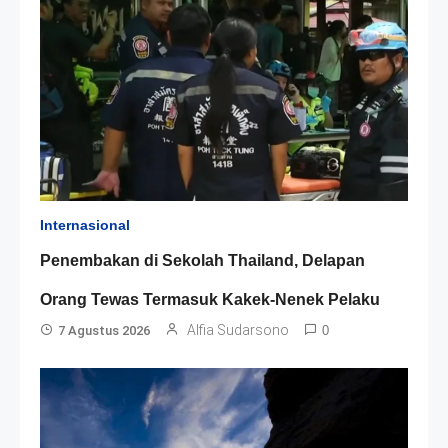
Internasional
Penembakan di Sekolah Thailand, Delapan
Orang Tewas Termasuk Kakek-Nenek Pelaku
Alfia Sudarsono
7 Agustus 2026
0