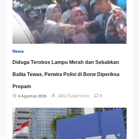
News
Diduga Terobos Lampu Merah dan Sebabkan
Balita Tewas, Perwira Polisi di Bone Diperiksa
Propam
Alfia Sudarsono
6 Agustus 2026
0