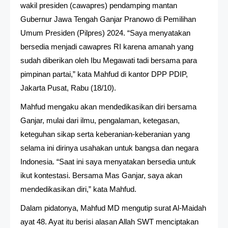
wakil presiden (cawapres) pendamping mantan
Gubernur Jawa Tengah Ganjar Pranowo di Pemilihan
Umum Presiden (Pilpres) 2024. “Saya menyatakan
bersedia menjadi cawapres RI karena amanah yang
sudah diberikan oleh Ibu Megawati tadi bersama para
pimpinan partai,” kata Mahfud di kantor DPP PDIP,
Jakarta Pusat, Rabu (18/10).
Mahfud mengaku akan mendedikasikan diri bersama
Ganjar, mulai dari ilmu, pengalaman, ketegasan,
keteguhan sikap serta keberanian-keberanian yang
selama ini dirinya usahakan untuk bangsa dan negara
Indonesia. “Saat ini saya menyatakan bersedia untuk
ikut kontestasi. Bersama Mas Ganjar, saya akan
mendedikasikan diri,” kata Mahfud.
Dalam pidatonya, Mahfud MD mengutip surat Al-Maidah
ayat 48. Ayat itu berisi alasan Allah SWT menciptakan