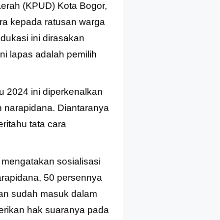
erah (KPUD) Kota Bogor,
ara kepada ratusan warga
dukasi ini dirasakan
i lapas adalah pemilih
u 2024 ini diperkenalkan
n narapidana. Diantaranya
itahu tata cara
engatakan sosialisasi
narapidana, 50 persennya
ikan sudah masuk dalam
berikan hak suaranya pada