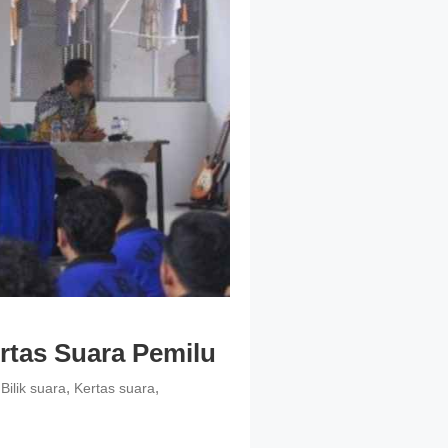
rtas Suara Pemilu
d
,
,
Bilik suara
Kertas suara