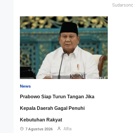
Sudarson
News
Prabowo Siap Turun Tangan Jika
Kepala Daerah Gagal Penuhi
Kebutuhan Rakyat
Alfia
7 Agustus 2026