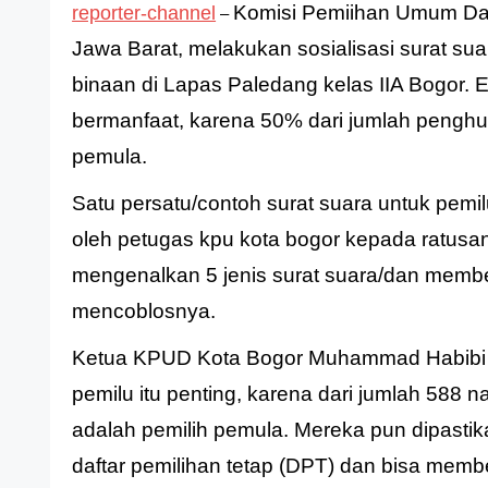
Komisi Pemiihan Umum Da
reporter-channel
–
Jawa Barat, melakukan sosialisasi surat su
binaan di Lapas Paledang kelas IIA Bogor. E
bermanfaat, karena 50% dari jumlah penghun
pemula.
Satu persatu/contoh surat suara untuk pemil
oleh petugas kpu kota bogor kepada ratusa
mengenalkan 5 jenis surat suara/dan member
mencoblosnya.
Ketua KPUD Kota Bogor Muhammad Habibi m
pemilu itu penting, karena dari jumlah 588 
adalah pemilih pemula. Mereka pun dipast
daftar pemilihan tetap (DPT) dan bisa mem