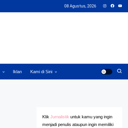
08 Agustus, 2026
Iklan
Kami di Sini
Klik
Jurnalistik
untuk kamu yang ingin
menjadi penulis ataupun ingin memiliki