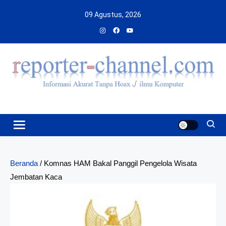
Skip
09 Agustus, 2026
to
content
Beranda
/
Komnas HAM Bakal Panggil Pengelola Wisata
Jembatan Kaca