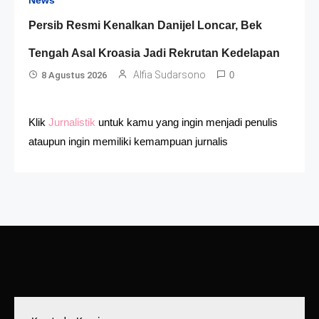
News
Persib Resmi Kenalkan Danijel Loncar, Bek
Tengah Asal Kroasia Jadi Rekrutan Kedelapan
Alfia Sudarsono
8 Agustus 2026
0
Klik
Jurnalistik
untuk kamu yang ingin menjadi penulis
ataupun ingin memiliki kemampuan jurnalis