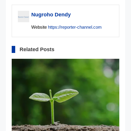
pos
Nugroho Dendy
Website
https://reporter-channel.com
Related Posts