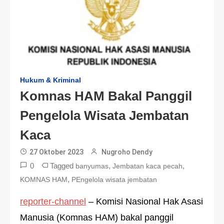
Hukum & Kriminal
Komnas HAM Bakal Panggil
Pengelola Wisata Jembatan
Kaca
27 Oktober 2023
Nugroho Dendy
0
Tagged
,
,
banyumas
Jembatan kaca pecah
,
KOMNAS HAM
PEngelola wisata jembatan
reporter-channel
– Komisi Nasional Hak Asasi
Manusia (Komnas HAM) bakal panggil