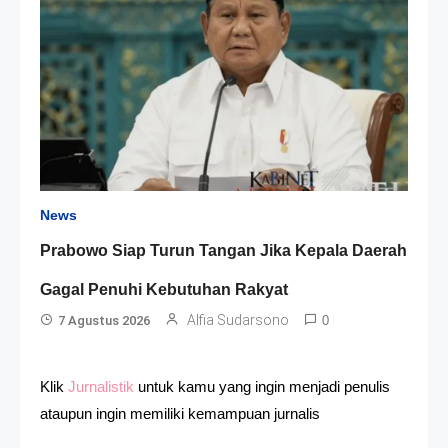
News
Prabowo Siap Turun Tangan Jika Kepala Daerah
Gagal Penuhi Kebutuhan Rakyat
Alfia Sudarsono
7 Agustus 2026
0
Klik
Jurnalistik
untuk kamu yang ingin menjadi penulis
ataupun ingin memiliki kemampuan jurnalis