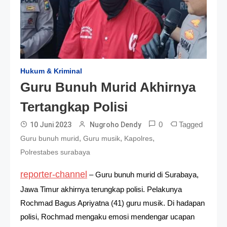
Hukum & Kriminal
Guru Bunuh Murid Akhirnya
Tertangkap Polisi
0
Tagged
10 Juni 2023
Nugroho Dendy
,
,
,
Guru bunuh murid
Guru musik
Kapolres
Polrestabes surabaya
reporter-channel
– Guru bunuh murid di Surabaya,
Jawa Timur akhirnya terungkap polisi. Pelakunya
Rochmad Bagus Apriyatna (41) guru musik. Di hadapan
polisi, Rochmad mengaku emosi mendengar ucapan