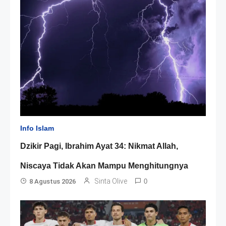
Info Islam
Dzikir Pagi, Ibrahim Ayat 34: Nikmat Allah,
Niscaya Tidak Akan Mampu Menghitungnya
Sinta Olive
8 Agustus 2026
0