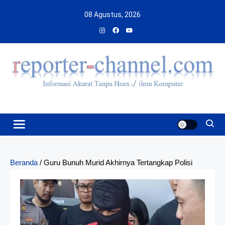
Skip
08 Agustus, 2026
to
content
Beranda
/
Guru Bunuh Murid Akhirnya Tertangkap Polisi