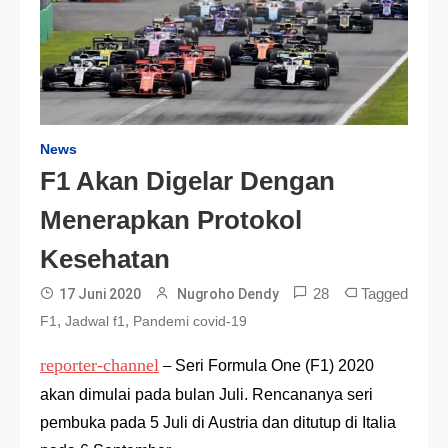
News
F1 Akan Digelar Dengan
Menerapkan Protokol
Kesehatan
28
Tagged
17 Juni 2020
Nugroho Dendy
,
,
F1
Jadwal f1
Pandemi covid-19
reporter-channel
–
Seri Formula One (F1) 2020
akan dimulai pada bulan Juli. Rencananya seri
pembuka pada 5 Juli di Austria dan ditutup di Italia