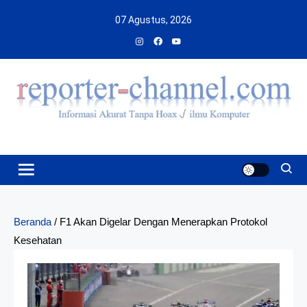
Skip
07 Agustus, 2026
to
content
Beranda
/
F1 Akan Digelar Dengan Menerapkan Protokol
Kesehatan