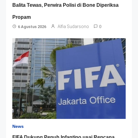
Balita Tewas, Perwira Polisi di Bone Diperiksa
Propam
Alfia Sudarsono
6 Agustus 2026
0
News
FIFA Dukung Penuh Infantino usai Rencana