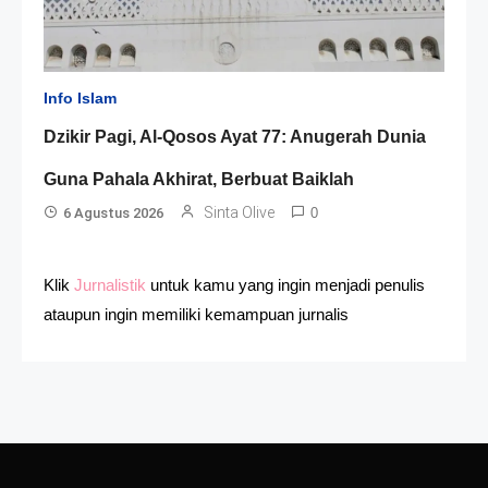
Info Islam
Dzikir Pagi, Al-Qosos Ayat 77: Anugerah Dunia
Guna Pahala Akhirat, Berbuat Baiklah
Sinta Olive
6 Agustus 2026
0
Klik
Jurnalistik
untuk kamu yang ingin menjadi penulis
ataupun ingin memiliki kemampuan jurnalis