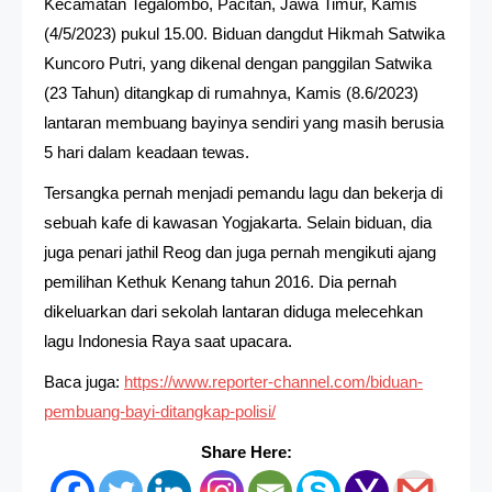
Kecamatan Tegalombo, Pacitan, Jawa Timur, Kamis
(4/5/2023) pukul 15.00. Biduan dangdut Hikmah Satwika
Kuncoro Putri, yang dikenal dengan panggilan Satwika
(23 Tahun) ditangkap di rumahnya, Kamis (8.6/2023)
lantaran membuang bayinya sendiri yang masih berusia
5 hari dalam keadaan tewas.
Tersangka pernah menjadi pemandu lagu dan bekerja di
sebuah kafe di kawasan Yogjakarta. Selain biduan, dia
juga penari jathil Reog dan juga pernah mengikuti ajang
pemilihan Kethuk Kenang tahun 2016. Dia pernah
dikeluarkan dari sekolah lantaran diduga melecehkan
lagu Indonesia Raya saat upacara.
Baca juga:
https://www.reporter-channel.com/biduan-
pembuang-bayi-ditangkap-polisi/
Share Here: