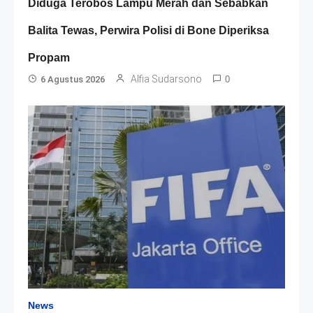
Diduga Terobos Lampu Merah dan Sebabkan
Balita Tewas, Perwira Polisi di Bone Diperiksa
Propam
Alfia Sudarsono
6 Agustus 2026
0
News