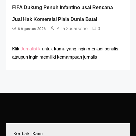
FIFA Dukung Penuh Infantino usai Rencana
Jual Hak Komersial Piala Dunia Batal
Alfia Sudarsono
6 Agustus 2026
0
Klik
Jurnalistik
untuk kamu yang ingin menjadi penulis
ataupun ingin memiliki kemampuan jurnalis
Kontak Kami