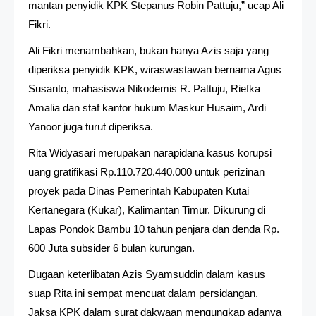
mantan penyidik KPK Stepanus Robin Pattuju,” ucap Ali
Fikri.
Ali Fikri menambahkan, bukan hanya Azis saja yang
diperiksa penyidik KPK, wiraswastawan bernama Agus
Susanto, mahasiswa Nikodemis R. Pattuju, Riefka
Amalia dan staf kantor hukum Maskur Husaim, Ardi
Yanoor juga turut diperiksa.
Rita Widyasari merupakan narapidana kasus korupsi
uang gratifikasi Rp.110.720.440.000 untuk perizinan
proyek pada Dinas Pemerintah Kabupaten Kutai
Kertanegara (Kukar), Kalimantan Timur. Dikurung di
Lapas Pondok Bambu 10 tahun penjara dan denda Rp.
600 Juta subsider 6 bulan kurungan.
Dugaan keterlibatan Azis Syamsuddin dalam kasus
suap Rita ini sempat mencuat dalam persidangan.
Jaksa KPK dalam surat dakwaan mengungkap adanya