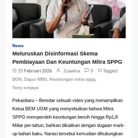
News
Meluruskan Disinformasi Skema
Pembiayaan Dan Keuntungan Mitra SPPG
0
Tagged
21 Februari 2026
Zulaikha
,
,
,
BGN
Dapur MBG
Keuntungan mitra sppg
Sony sonjaya
Pekanbaru – Beredar sebuah video yang menampilkan
Ketua BEM UGM yang menyebutkan bahwa Mitra
SPPG memperoleh keuntungan bersih hingga Rp1,8
Miliar per-tahun, bahkan dikaitkan dengan dugaan mark-
up bahan baku. Narasi tersebut kemudian dihubungkan