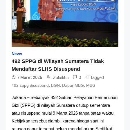
News
492 SPPG di Wilayah Sumatera Tidak
Mendaftar SLHS Disuspend
0
Tagged
7 Maret 2026
Zulaikha
,
,
,
492 sppg disuspend
BGN
Dapur MBG
MBG
Jakarta – Sebanyak 492 Satuan Pelayanan Pemenuhan
Gizi (SPPG) di wilayah Sumatera ditutup sementara
atau disuspend mulai 9 Maret 2026 tanpa batas waktu.
Kebijakan tersebut diambil karena hingga saat ini
ratusan dapur tersebut belum mendaftarkan Sertifikat