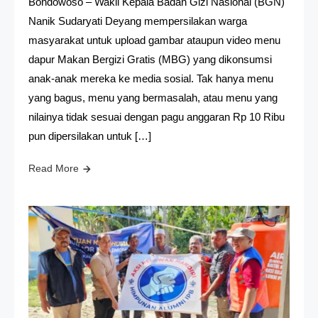
Bondowoso – Wakil Kepala Badan Gizi Nasional (BGN)
Nanik Sudaryati Deyang mempersilakan warga
masyarakat untuk upload gambar ataupun video menu
dapur Makan Bergizi Gratis (MBG) yang dikonsumsi
anak-anak mereka ke media sosial. Tak hanya menu
yang bagus, menu yang bermasalah, atau menu yang
nilainya tidak sesuai dengan pagu anggaran Rp 10 Ribu
pun dipersilakan untuk […]
Read More