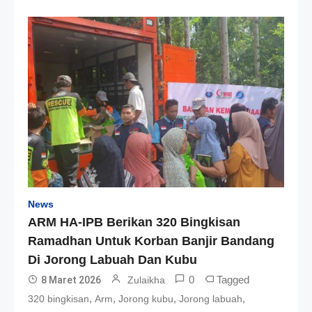
News
ARM HA-IPB Berikan 320 Bingkisan
Ramadhan Untuk Korban Banjir Bandang
Di Jorong Labuah Dan Kubu
0
Tagged
8 Maret 2026
Zulaikha
,
,
,
,
320 bingkisan
Arm
Jorong kubu
Jorong labuah