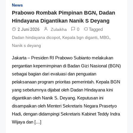
News
Prabowo Rombak Pimpinan BGN, Dadan
Hindayana Digantikan Nanik S Deyang
0
Tagged
2 Juni 2026
Zulaikha
,
,
,
Dadan hindayana dicopot
Kepala bgn diganti
MBG
Nanik s deyang
Jakarta – Presiden RI Prabowo Subianto melakukan
pergantian kepemimpinan di Badan Gizi Nasional (BGN)
sebagai bagian dari evaluasi dan penguatan
pelaksanaan program prioritas pemerintah. Kepala BGN
yang sebelumnya dijabat oleh Dadan Hindayana kini
digantikan oleh Nanik S. Deyang. Keputusan ini
disampaikan oleh Menteri Sekretaris Negara Prasetyo
Hadi, dengan didampingi Sekretaris Kabinet Teddy Indra
Wijaya dan […]