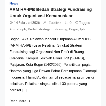
News
ARM HA-IPB Bedah Strategi Fundraising
Untuk Organisasi Kemanusiaan
0
Tagged
14 Februari 2026
Zulaikha
,
,
,
Arm ah-ipb
Bedah strategi fundraising
Bogor
Ipb
Bogor – Aksi Relawan Mandiri Himpunan Alumni IPB
(ARM HA-IPB) gelar Pelatihan Singkat Strategi
Fundraising bagi Organisasi Non-Profit di Ruang
Gardenia, Kampus Sekolah Bisnis IPB (SB-IPB),
Pajajaran, Kota Bogor (14/2/2026). Peneliti dan pegiat
filantropi yang juga Dewan Pakar Perhimpunan Filantropi
Indonesia, Hamid Abidin, tampil sebagai narasumber di
pelatihan. Pelatihan singkat diikuti 30 peserta yang
berasal […]
Read More