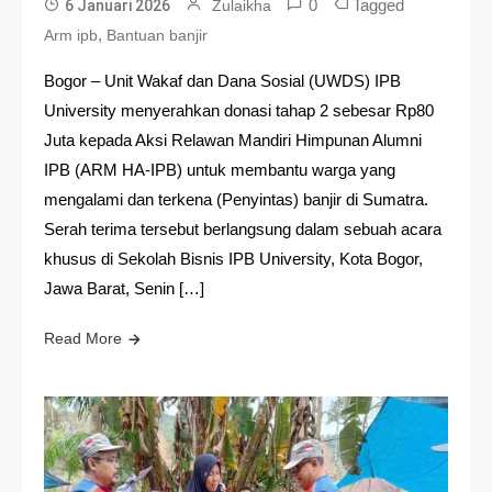
0
Tagged
6 Januari 2026
Zulaikha
,
Arm ipb
Bantuan banjir
Bogor – Unit Wakaf dan Dana Sosial (UWDS) IPB
University menyerahkan donasi tahap 2 sebesar Rp80
Juta kepada Aksi Relawan Mandiri Himpunan Alumni
IPB (ARM HA-IPB) untuk membantu warga yang
mengalami dan terkena (Penyintas) banjir di Sumatra.
Serah terima tersebut berlangsung dalam sebuah acara
khusus di Sekolah Bisnis IPB University, Kota Bogor,
Jawa Barat, Senin […]
Read More