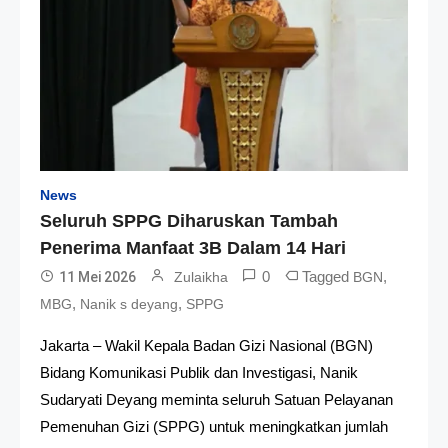
News
Seluruh SPPG Diharuskan Tambah
Penerima Manfaat 3B Dalam 14 Hari
0
Tagged
,
11 Mei 2026
Zulaikha
BGN
,
,
MBG
Nanik s deyang
SPPG
Jakarta – Wakil Kepala Badan Gizi Nasional (BGN)
Bidang Komunikasi Publik dan Investigasi, Nanik
Sudaryati Deyang meminta seluruh Satuan Pelayanan
Pemenuhan Gizi (SPPG) untuk meningkatkan jumlah