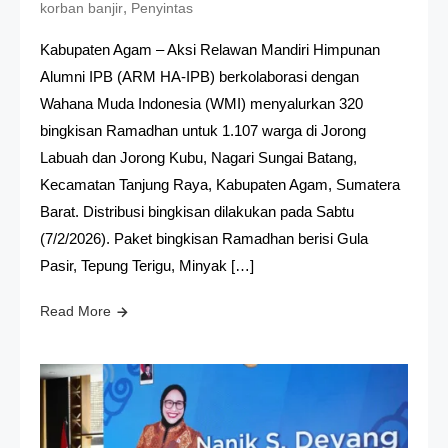
,
korban banjir
Penyintas
Kabupaten Agam – Aksi Relawan Mandiri Himpunan
Alumni IPB (ARM HA-IPB) berkolaborasi dengan
Wahana Muda Indonesia (WMI) menyalurkan 320
bingkisan Ramadhan untuk 1.107 warga di Jorong
Labuah dan Jorong Kubu, Nagari Sungai Batang,
Kecamatan Tanjung Raya, Kabupaten Agam, Sumatera
Barat. Distribusi bingkisan dilakukan pada Sabtu
(7/2/2026). Paket bingkisan Ramadhan berisi Gula
Pasir, Tepung Terigu, Minyak […]
Read More