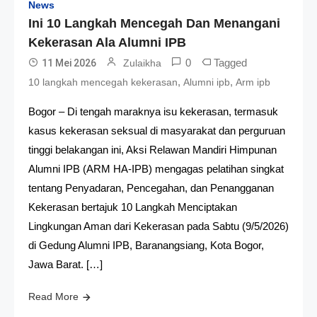
News
Ini 10 Langkah Mencegah Dan Menangani
Kekerasan Ala Alumni IPB
0
Tagged
11 Mei 2026
Zulaikha
,
,
10 langkah mencegah kekerasan
Alumni ipb
Arm ipb
Bogor – Di tengah maraknya isu kekerasan, termasuk
kasus kekerasan seksual di masyarakat dan perguruan
tinggi belakangan ini, Aksi Relawan Mandiri Himpunan
Alumni IPB (ARM HA-IPB) mengagas pelatihan singkat
tentang Penyadaran, Pencegahan, dan Penangganan
Kekerasan bertajuk 10 Langkah Menciptakan
Lingkungan Aman dari Kekerasan pada Sabtu (9/5/2026)
di Gedung Alumni IPB, Baranangsiang, Kota Bogor,
Jawa Barat. […]
Read More