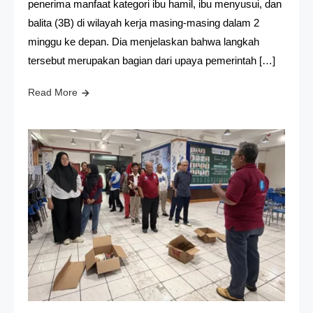
penerima manfaat kategori ibu hamil, ibu menyusui, dan
balita (3B) di wilayah kerja masing-masing dalam 2
minggu ke depan. Dia menjelaskan bahwa langkah
tersebut merupakan bagian dari upaya pemerintah […]
Read More