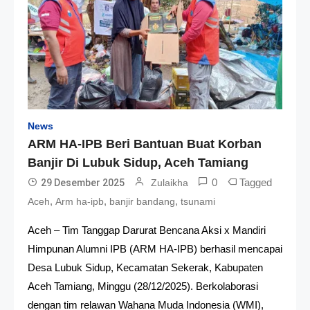
News
ARM HA-IPB Beri Bantuan Buat Korban
Banjir Di Lubuk Sidup, Aceh Tamiang
0
Tagged
29 Desember 2025
Zulaikha
,
,
,
Aceh
Arm ha-ipb
banjir bandang
tsunami
Aceh – Tim Tanggap Darurat Bencana Aksi x Mandiri
Himpunan Alumni IPB (ARM HA-IPB) berhasil mencapai
Desa Lubuk Sidup, Kecamatan Sekerak, Kabupaten
Aceh Tamiang, Minggu (28/12/2025). Berkolaborasi
dengan tim relawan Wahana Muda Indonesia (WMI),