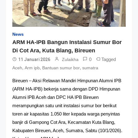
News
ARM HA-IPB Bangun Instalasi Sumur Bor
Di Cot Ara, Kuta Blang, Bireuen
0
Tagged
11 Januari 2026
Zulaikha
,
,
,
Aceh
Arm ipb
Bantuan sumur bor
sumatra
Bireuen – Aksi Relawan Mandiri Himpunan Alumni IPB
(ARM HA-IPB) bekerja sama dengan DPD Himpunan
Alumni IPB Aceh dan DPC HA IPB Bireuen
merampungkan satu unit instalasi sumur bor berikut
toren air kapasitas 1.050 liter kepada warga penyintas
banjir di Gampong Cot Ara, Kecamatan Kuta Blang,
Kabupaten Bireuen, Aceh, Sumatra, Sabtu (10/1/2026).