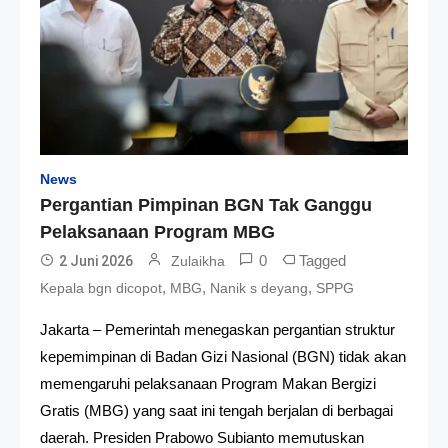
News
Pergantian Pimpinan BGN Tak Ganggu
Pelaksanaan Program MBG
0
Tagged
2 Juni 2026
Zulaikha
,
,
,
Kepala bgn dicopot
MBG
Nanik s deyang
SPPG
Jakarta – Pemerintah menegaskan pergantian struktur
kepemimpinan di Badan Gizi Nasional (BGN) tidak akan
memengaruhi pelaksanaan Program Makan Bergizi
Gratis (MBG) yang saat ini tengah berjalan di berbagai
daerah. Presiden Prabowo Subianto memutuskan