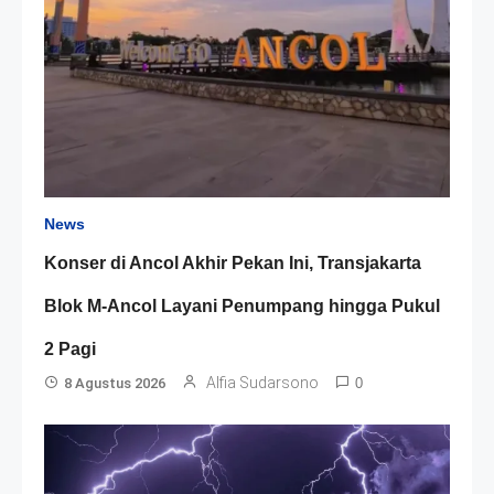
News
Konser di Ancol Akhir Pekan Ini, Transjakarta
Blok M-Ancol Layani Penumpang hingga Pukul
2 Pagi
Alfia Sudarsono
8 Agustus 2026
0