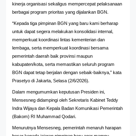
kinerja organisasi sekaligus mempercepat pelaksanaan
berbagai program prioritas yang dijalankan BGN.
“Kepada tiga pimpinan BGN yang baru kami berharap
untuk dapat segera melakukan konsolidasi internal,
memperkuat koordinasi lintas kementerian dan
lembaga, serta memperkuat koordinasi bersama
pemerintah daerah baik provinsi maupun
kabupaten/kota, serta memastikan seluruh program
BGN dapat tetap berjalan dengan sebaik-baiknya,” kata
Prasetyo di Jakarta, Selasa (2/6/2026).
Dalam mengumumkan keputusan Presiden ini,
Mensesneg didampingi oleh Sekretaris Kabinet Teddy
Indra Wijaya dan Kepala Badan Komunikasi Pemerintah
(Bakom) RI Muhammad Qodari.
Menurutnya Mensesneg, pemerintah menaruh harapan
besar kepada jajaran pimpinan baru agar mampu