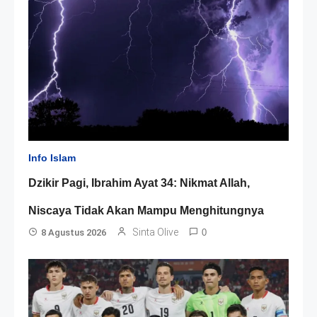
Info Islam
Dzikir Pagi, Ibrahim Ayat 34: Nikmat Allah,
Niscaya Tidak Akan Mampu Menghitungnya
Sinta Olive
8 Agustus 2026
0