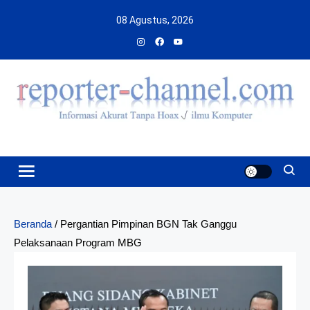
Skip
08 Agustus, 2026
to
content
Beranda
/
Pergantian Pimpinan BGN Tak Ganggu
Pelaksanaan Program MBG